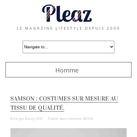
LE MAGAZINE LIFESTYLE DEPUIS 2009
Homme
SAMSON : COSTUMES SUR MESURE AU
TISSU DE QUALITÉ.
Écrit par
Borey SOK
Publié dans
Homme
,
MODE