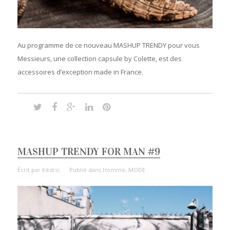
Au programme de ce nouveau MASHUP TRENDY pour vous
Messieurs, une collection capsule by Colette, est des
accessoires d’exception made in France.
MASHUP TRENDY FOR MAN #9
Écrit par
Kédric
Publié dans
Homme
,
MODE