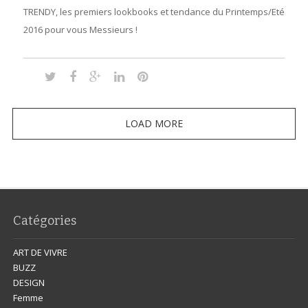
TRENDY, les premiers lookbooks et tendance du Printemps/Eté
2016 pour vous Messieurs !
LOAD MORE
Catégories
ART DE VIVRE
BUZZ
DESIGN
Femme