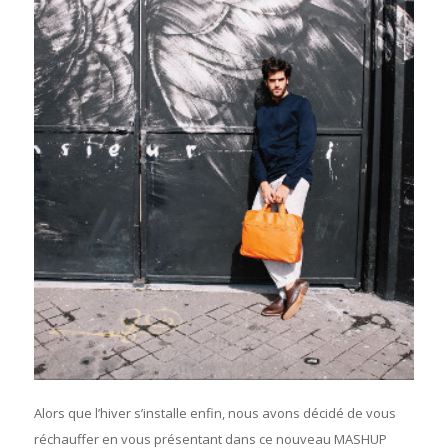
Alors que l’hiver s’installe enfin, nous avons décidé de vous
réchauffer en vous présentant dans ce nouveau MASHUP