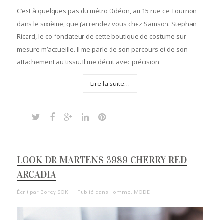
C’est à quelques pas du métro Odéon, au 15 rue de Tournon
dans le sixième, que j’ai rendez vous chez Samson. Stephan
Ricard, le co-fondateur de cette boutique de costume sur
mesure m’accueille. Il me parle de son parcours et de son
attachement au tissu. Il me décrit avec précision
Lire la suite…
LOOK DR MARTENS 3989 CHERRY RED
ARCADIA
Écrit par
Borey SOK
Publié dans
Homme
,
MODE