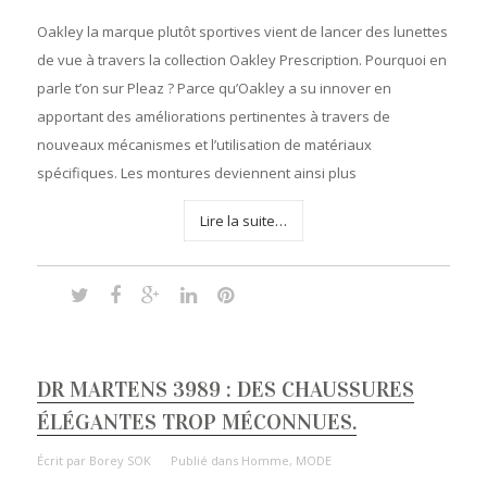
Oakley la marque plutôt sportives vient de lancer des lunettes
de vue à travers la collection Oakley Prescription. Pourquoi en
parle t’on sur Pleaz ? Parce qu’Oakley a su innover en
apportant des améliorations pertinentes à travers de
nouveaux mécanismes et l’utilisation de matériaux
spécifiques. Les montures deviennent ainsi plus
Lire la suite…
DR MARTENS 3989 : DES CHAUSSURES
ÉLÉGANTES TROP MÉCONNUES.
Écrit par
Borey SOK
Publié dans
Homme
,
MODE