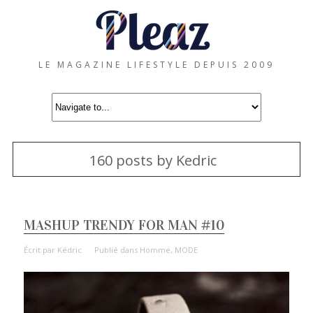
LE MAGAZINE LIFESTYLE DEPUIS 2009
160 posts by Kedric
MASHUP TRENDY FOR MAN #10
Écrit par
Kédric
Publié dans
Homme
,
MODE