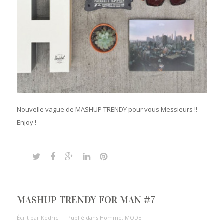
Nouvelle vague de MASHUP TRENDY pour vous Messieurs !!
Enjoy !
MASHUP TRENDY FOR MAN #7
Écrit par
Kédric
Publié dans
Homme
,
MODE