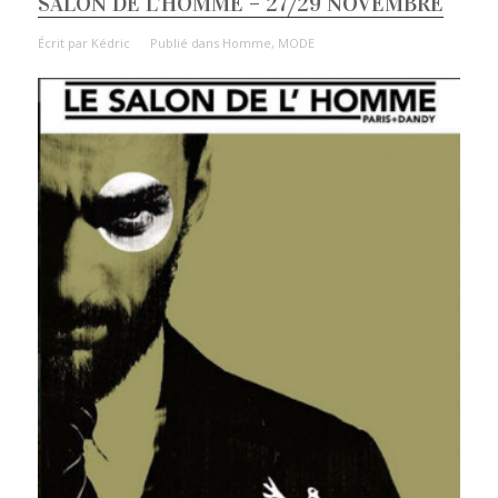
SALON DE L’HOMME – 27/29 NOVEMBRE
Écrit par
Kédric
Publié dans
Homme
,
MODE