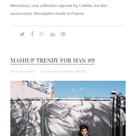
Messieurs, une collection capsule by Colette, est des
accessoires d’exception made in France.
MASHUP TRENDY FOR MAN #9
Écrit par
Kédric
Publié dans
Homme
,
MODE