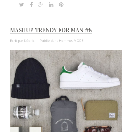
MASHUP TRENDY FOR MAN #8
Écrit par
Kédric
Publié dans
Homme
,
MODE