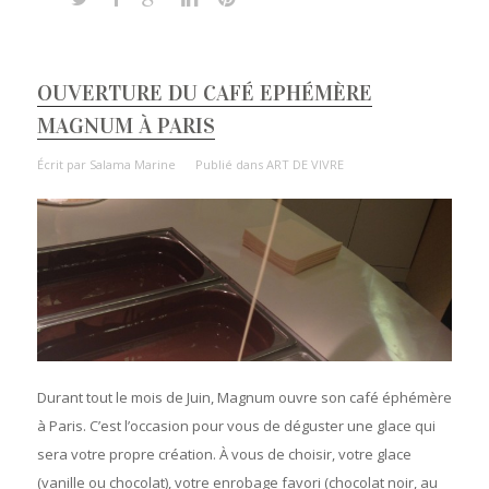
OUVERTURE DU CAFÉ EPHÉMÈRE
MAGNUM À PARIS
Écrit par
Salama Marine
Publié dans
ART DE VIVRE
Durant tout le mois de Juin, Magnum ouvre son café éphémère
à Paris. C’est l’occasion pour vous de déguster une glace qui
sera votre propre création. À vous de choisir, votre glace
(vanille ou chocolat), votre enrobage favori (chocolat noir, au