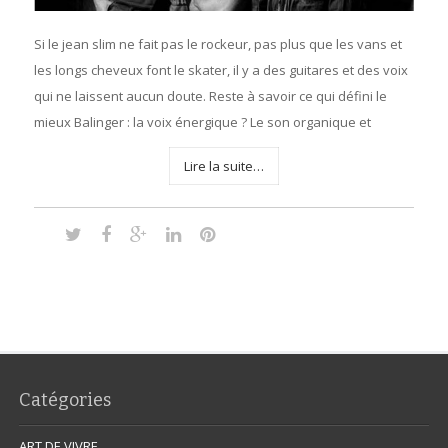
Si le jean slim ne fait pas le rockeur, pas plus que les vans et
les longs cheveux font le skater, il y a des guitares et des voix
qui ne laissent aucun doute. Reste à savoir ce qui défini le
mieux Balinger : la voix énergique ? Le son organique et
Lire la suite…
Catégories
ART DE VIVRE