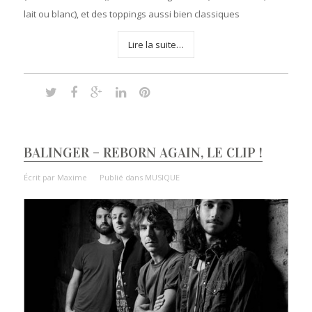
lait ou blanc), et des toppings aussi bien classiques
Lire la suite…
BALINGER – REBORN AGAIN, LE CLIP !
Écrit par
Maxime
Publié dans
MUSIQUE