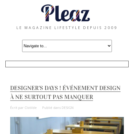
LE MAGAZINE LIFESTYLE DEPUIS 2009
DESIGNER’S DAYS ! ÉVÉNEMENT DESIGN
À NE SURTOUT PAS MANQUER
Écrit par
Clotilde
Publié dans
DESIGN