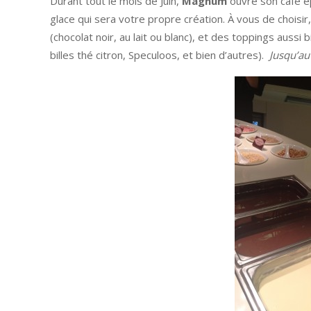
Durant tout le mois de Juin,
Magnum
ouvre son café é
glace qui sera votre propre création. À vous de choisir,
(chocolat noir, au lait ou blanc), et des toppings aussi
billes thé citron, Speculoos, et bien d’autres).
Jusqu’au