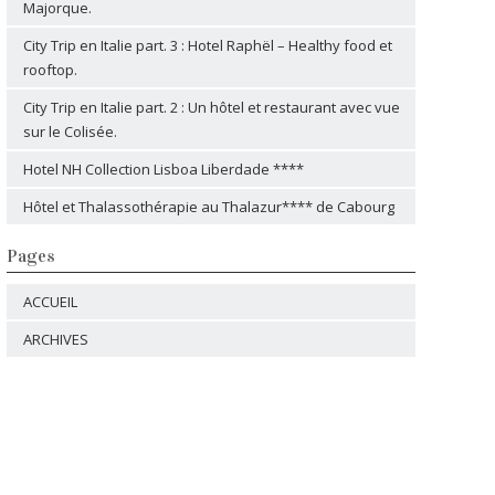
Majorque.
City Trip en Italie part. 3 : Hotel Raphël – Healthy food et
rooftop.
City Trip en Italie part. 2 : Un hôtel et restaurant avec vue
sur le Colisée.
Hotel NH Collection Lisboa Liberdade ****
Hôtel et Thalassothérapie au Thalazur**** de Cabourg
Pages
ACCUEIL
ARCHIVES