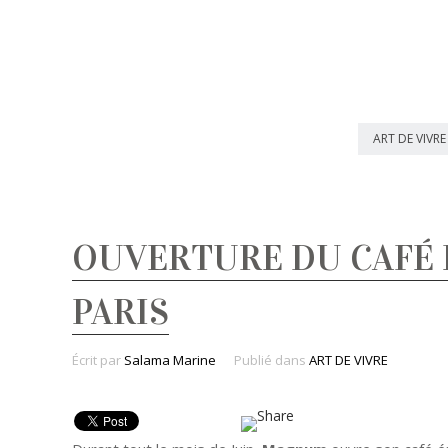
ART DE VIVRE
OUVERTURE DU CAFÉ
PARIS
Écrit par
Salama Marine
Publié dans
ART DE VIVRE