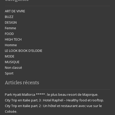
ART DE VIVRE
BUZZ
DESIGN
Femme
FOOD
HIGH TECH
Homme
LE LOOK BOOK D'ELODIE
MODE
MUSIQUE
Non classé
Sport
Articles récents
Park Hyatt Mallorca ***** : le plus beau resort de Majorque.
City Trip en Italie part. 3 : Hotel Raphël – Healthy food et rooftop.
City Trip en Italie part. 2 : Un hôtel et restaurant avec vue sur le
Colisée.