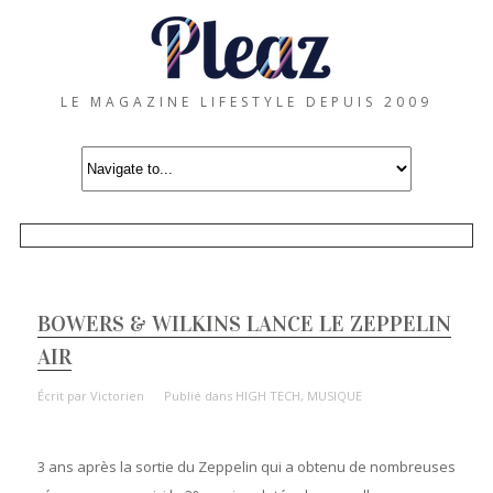
LE MAGAZINE LIFESTYLE DEPUIS 2009
BOWERS & WILKINS LANCE LE ZEPPELIN
AIR
Écrit par
Victorien
Publié dans
HIGH TECH
,
MUSIQUE
3 ans après la sortie du Zeppelin qui a obtenu de nombreuses