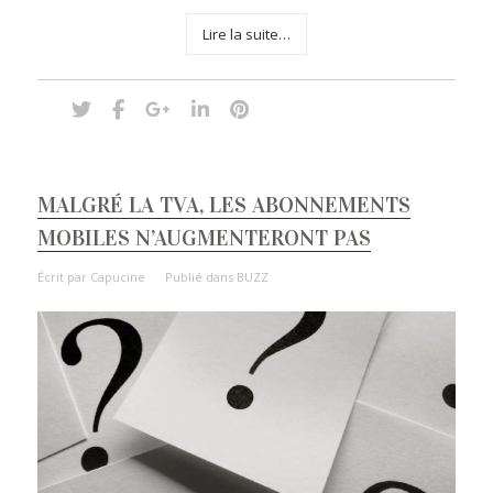
Lire la suite…
MALGRÉ LA TVA, LES ABONNEMENTS
MOBILES N’AUGMENTERONT PAS
Écrit par
Capucine
Publié dans
BUZZ