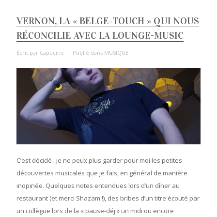
VERNON, LA « BELGE-TOUCH » QUI NOUS
RÉCONCILIE AVEC LA LOUNGE-MUSIC
Écrit par
Capucine
Publié dans
MUSIQUE
C’est décidé : je ne peux plus garder pour moi les petites
découvertes musicales que je fais, en général de manière
inopinée. Quelques notes entendues lors d’un dîner au
restaurant (et merci Shazam !), des bribes d’un titre écouté par
un collègue lors de la « pause-déj » un midi ou encore