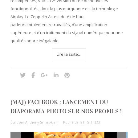
récompenses, voici la 2° version dotée de nouvelles
fonctionnalités, dont la plus marquante est la technologie
Airplay. Le Zeppelin Air est doté de haut-
parleurs totalement retravaillés, d’une amplification
supérieure et d’un traitement du signal numérique pour une
qualité sonore inégalable.
Lire la suite…
(MAJ) FACEBOOK : LANCEMENT DU
DIAPORAMA PHOTO SUR NOS PROFILS !
Écrit par
Anthony Srmabkian
Publié dans
HIGH TECH