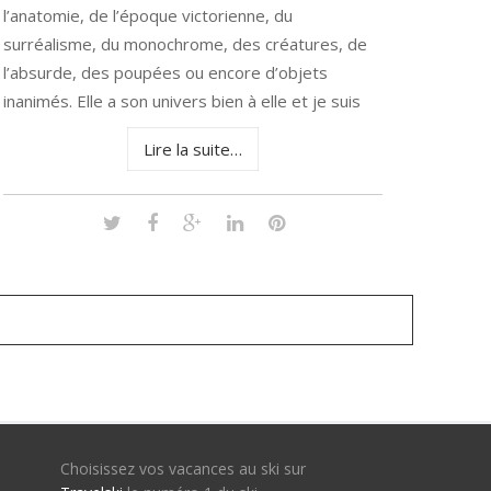
l’anatomie, de l’époque victorienne, du
surréalisme, du monochrome, des créatures, de
l’absurde, des poupées ou encore d’objets
inanimés. Elle a son univers bien à elle et je suis
Lire la suite…
Choisissez vos vacances au ski sur