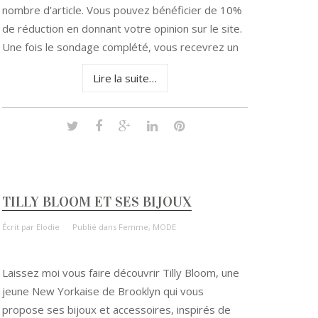
nombre d’article. Vous pouvez bénéficier de 10%
de réduction en donnant votre opinion sur le site.
Une fois le sondage complété, vous recevrez un
Lire la suite…
TILLY BLOOM ET SES BIJOUX
Écrit par
Elodie
Publié dans
Femme
,
MODE
Laissez moi vous faire découvrir Tilly Bloom, une
jeune New Yorkaise de Brooklyn qui vous
propose ses bijoux et accessoires, inspirés de