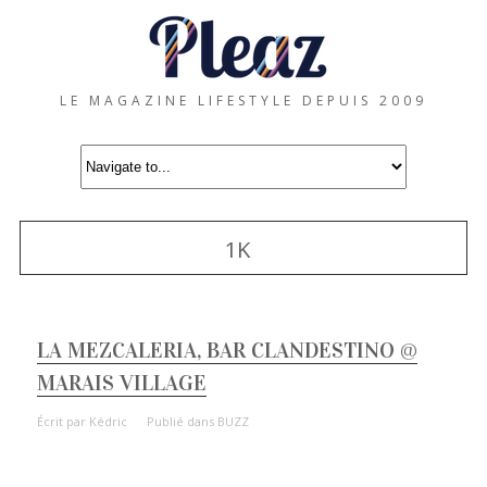
LE MAGAZINE LIFESTYLE DEPUIS 2009
1K
LA MEZCALERIA, BAR CLANDESTINO @
MARAIS VILLAGE
Écrit par
Kédric
Publié dans
BUZZ