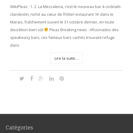
WikiPleaz : 1. 2. La Mezcaleria, c’est le nouveau bar à cocktails
clandestin, niché au cœur de l’hôtel restaurant 1K dans le
Marais, fraîchement ouvert le 31 octobre dernier, en toute
discrétion bien sût
Pleaz Breaking news : Aficionados des
speakeasy bars, ces fameux bars cachés trouvant refuge
dans
Lire la suite…
Catégories