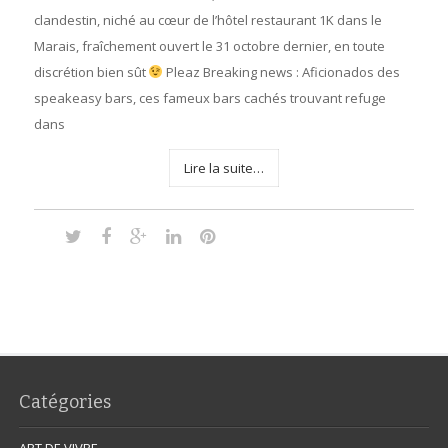
clandestin, niché au cœur de l’hôtel restaurant 1K dans le
Marais, fraîchement ouvert le 31 octobre dernier, en toute
discrétion bien sût
Pleaz Breaking news : Aficionados des
speakeasy bars, ces fameux bars cachés trouvant refuge
dans
Lire la suite…
Catégories
ART DE VIVRE