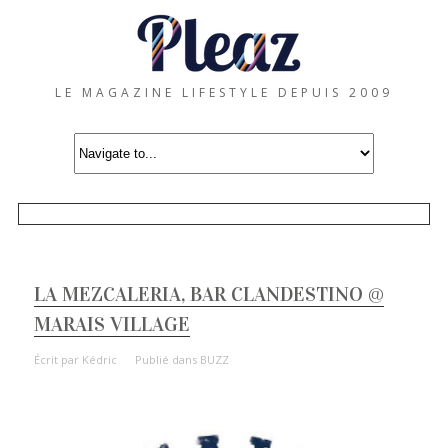
LE MAGAZINE LIFESTYLE DEPUIS 2009
LA MEZCALERIA, BAR CLANDESTINO @
MARAIS VILLAGE
Écrit par
Kédric
Publié dans
BUZZ