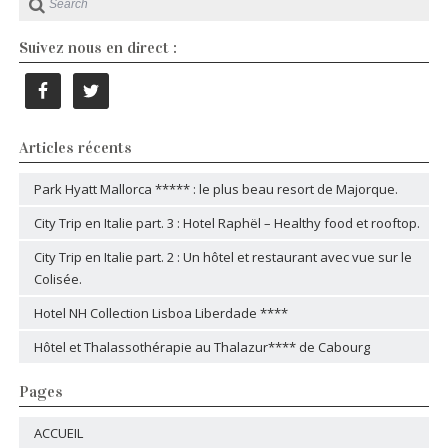
Suivez nous en direct :
Articles récents
Park Hyatt Mallorca ***** : le plus beau resort de Majorque.
City Trip en Italie part. 3 : Hotel Raphël – Healthy food et rooftop.
City Trip en Italie part. 2 : Un hôtel et restaurant avec vue sur le
Colisée.
Hotel NH Collection Lisboa Liberdade ****
Hôtel et Thalassothérapie au Thalazur**** de Cabourg
Pages
ACCUEIL