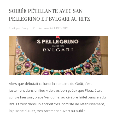
SOIRÉE PÉTILLANTE AVEC SAN
PELLEGRINO ET BVLGARI AU RITZ
Écrit par
Davy
Publié dans
ART DE VIVRE
Alors que débutait ce lundi la semaine du Goût, c’est
justement dans un lieu « de très bon goût » que Pleaz était
convié hier soir, place Vendôme, au célèbre hôtel parisien du
Ritz. Et c’est dans un endroit très intimiste de l’établissement,
la piscine du Ritz, très rarement ouvert au public