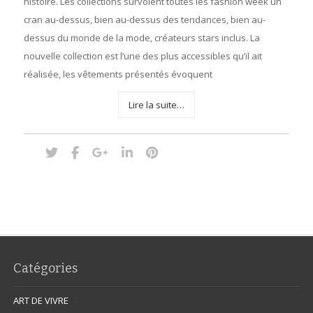
histoire. Les collections survolent toutes les fashion week un
cran au-dessus, bien au-dessus des tendances, bien au-
dessus du monde de la mode, créateurs stars inclus. La
nouvelle collection est l’une des plus accessibles qu’il ait
réalisée, les vêtements présentés évoquent
Lire la suite…
Catégories
ART DE VIVRE