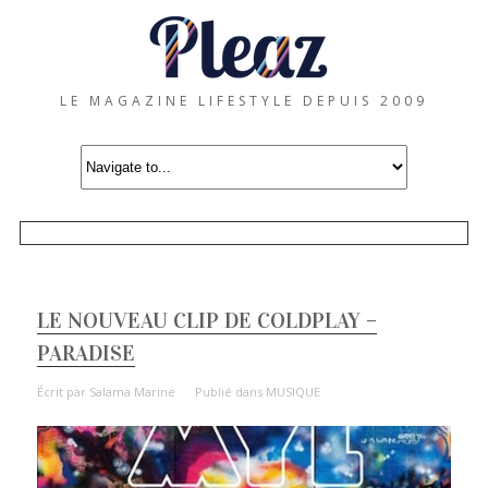
LE MAGAZINE LIFESTYLE DEPUIS 2009
LE NOUVEAU CLIP DE COLDPLAY –
PARADISE
Écrit par
Salama Marine
Publié dans
MUSIQUE