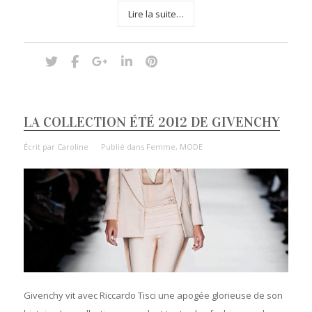
Lire la suite…
LA COLLECTION ÉTÉ 2012 DE GIVENCHY
Écrit par
Caroline
Publié dans
Femme
,
MODE
Givenchy vit avec Riccardo Tisci une apogée glorieuse de son