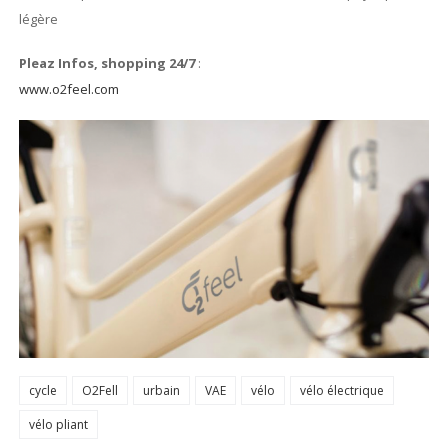
légère
Pleaz Infos, shopping 24/7
:
www.o2feel.com
cycle
O2Fell
urbain
VAE
vélo
vélo électrique
vélo pliant