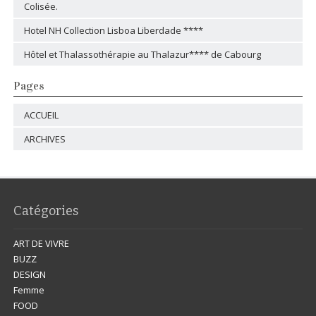
Colisée.
Hotel NH Collection Lisboa Liberdade ****
Hôtel et Thalassothérapie au Thalazur**** de Cabourg
Pages
ACCUEIL
ARCHIVES
Catégories
ART DE VIVRE
BUZZ
DESIGN
Femme
FOOD