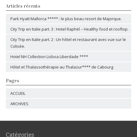
Articles récents
Park Hyatt Mallorca ***** : le plus beau resort de Majorque.
City Trip en Italie part. 3 : Hotel Raphël – Healthy food et rooftop.
City Trip en Italie part. 2 : Un hôtel et restaurant avec vue sur le
Colisée.
Hotel NH Collection Lisboa Liberdade ****
Hôtel et Thalassothérapie au Thalazur**** de Cabourg
Pages
ACCUEIL
ARCHIVES
Catégories