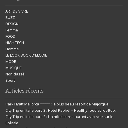
ART DE VIVRE
BUZZ
DESIGN
Femme
FOOD
HIGH TECH
Homme
LE LOOK BOOK D'ELODIE
MODE
MUSIQUE
Non classé
Sport
Articles récents
Park Hyatt Mallorca ***** : le plus beau resort de Majorque.
City Trip en Italie part. 3 : Hotel Raphël – Healthy food et rooftop.
City Trip en Italie part. 2 : Un hôtel et restaurant avec vue sur le
Colisée.