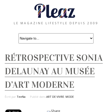
LE MAGAZINE LIFESTYLE DEPUIS 2009
RÉTROSPECTIVE SONIA
DELAUNAY AU MUSÉE
D’ART MODERNE
Écrit par
TeeNa
Publié dans
ART DE VIVRE
,
MODE