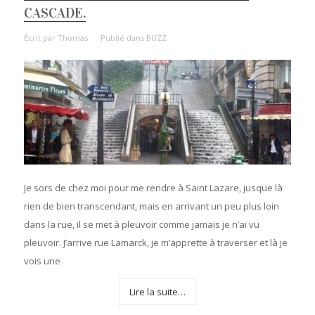
CASCADE.
Écrit par
Thomas
Publié dans
BUZZ
Je sors de chez moi pour me rendre à Saint Lazare, jusque là
rien de bien transcendant, mais en arrivant un peu plus loin
dans la rue, il se met à pleuvoir comme jamais je n’ai vu
pleuvoir. J’arrive rue Lamarck, je m’apprette à traverser et là je
vois une
Lire la suite…