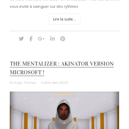
vous invite à swinguer sur des rythmes
Lire la suite…
THE MENTALIZER : AKINATOR VERSION
MICROSOFT !
Écrit par
Thomas
Publié dans
BUZZ