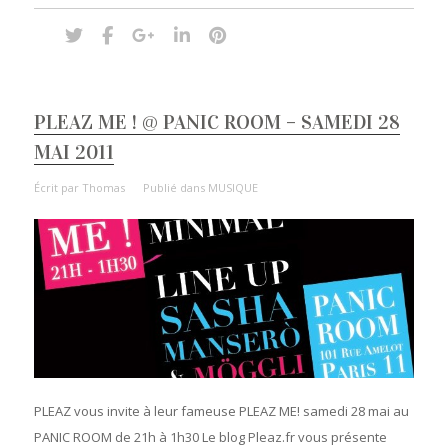
PLEAZ ME ! @ PANIC ROOM – SAMEDI 28
MAI 2011
Écrit par
Thomas
Publié dans
MUSIQUE
PLEAZ vous invite à leur fameuse PLEAZ ME! samedi 28 mai au
PANIC ROOM de 21h à 1h30 Le blog Pleaz.fr vous présente