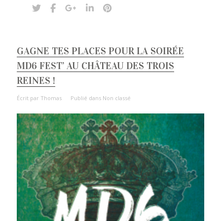
GAGNE TES PLACES POUR LA SOIRÉE
MD6 FEST’ AU CHÂTEAU DES TROIS
REINES !
Écrit par
Thomas
Publié dans
Non classé