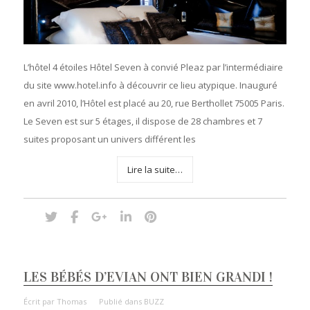
L’hôtel 4 étoiles Hôtel Seven à convié Pleaz par l’intermédiaire
du site www.hotel.info à découvrir ce lieu atypique. Inauguré
en avril 2010, l’Hôtel est placé au 20, rue Berthollet 75005 Paris.
Le Seven est sur 5 étages, il dispose de 28 chambres et 7
suites proposant un univers différent les
Lire la suite…
LES BÉBÉS D’EVIAN ONT BIEN GRANDI !
Écrit par
Thomas
Publié dans
BUZZ