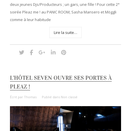
deux jeunes Djs/Producteurs ; un gars, une fille ! Pour cette 2°
soirée Pleaz me ! au PANIC ROOM, Sasha Mansero et Möggli
comme à leur habitude
Lire la suite…
L’HÔTEL SEVEN OUVRE SES PORTES À
PLEAZ !
Écrit par
Thomas
Publié dans
Non classé