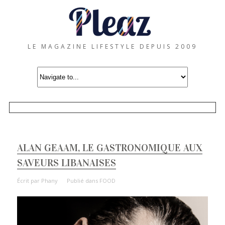
LE MAGAZINE LIFESTYLE DEPUIS 2009
ALAN GEAAM, LE GASTRONOMIQUE AUX
SAVEURS LIBANAISES
Écrit par
Phany
Publié dans
FOOD