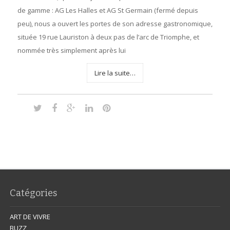
de gamme : AG Les Halles et AG St Germain (fermé depuis
peu), nous a ouvert les portes de son adresse gastronomique,
située 19 rue Lauriston à deux pas de l’arc de Triomphe, et
nommée très simplement après lui
Lire la suite…
Catégories
ART DE VIVRE
BUZZ