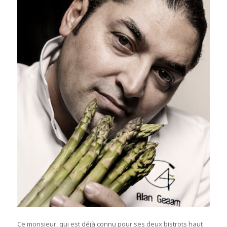
Ce monsieur, qui est déjà connu pour ses deux bistrots haut