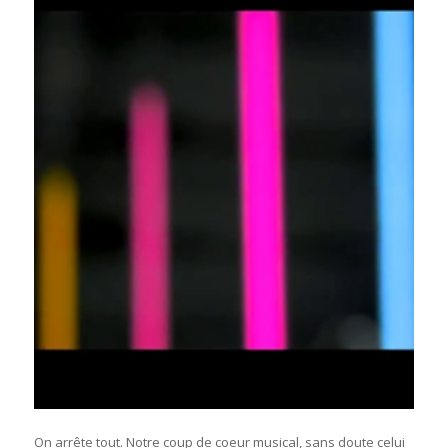
On arrête tout. Notre coup de coeur musical, sans doute celui