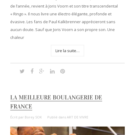
de l’année, revient à Joris Voorn et son titre transcendental
« Ringo ». Il nous livre une électro élégante, profonde et
évasive. Les fans de Paul Kalkbrenner apprécieront sans
aucun doute. Sauf que Joris Voorn a son propre son. Une
chaleur
Lire la suite…
LA MEILLEURE BOULANGERIE DE
FRANCE
Écrit par
Borey SOK
Publié dans
ART DE VIVRE