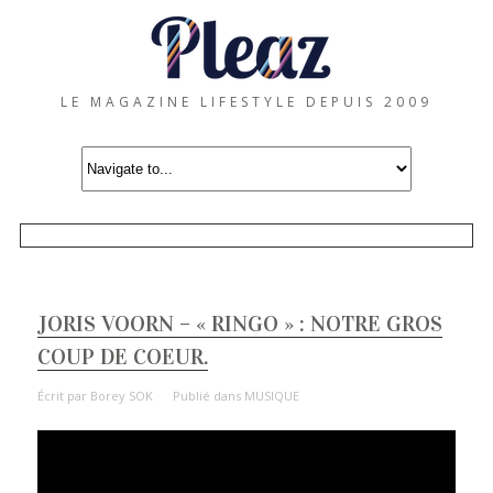
LE MAGAZINE LIFESTYLE DEPUIS 2009
JORIS VOORN – « RINGO » : NOTRE GROS
COUP DE COEUR.
Écrit par
Borey SOK
Publié dans
MUSIQUE