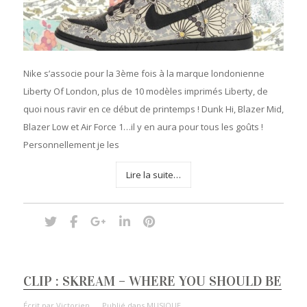
Nike s’associe pour la 3ème fois à la marque londonienne
Liberty Of London, plus de 10 modèles imprimés Liberty, de
quoi nous ravir en ce début de printemps ! Dunk Hi, Blazer Mid,
Blazer Low et Air Force 1…il y en aura pour tous les goûts !
Personnellement je les
Lire la suite…
CLIP : SKREAM – WHERE YOU SHOULD BE
Écrit par
Victorien
Publié dans
MUSIQUE