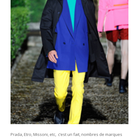
Prada, Etro, Missoni, etc, c’est un fait, nombres de marques