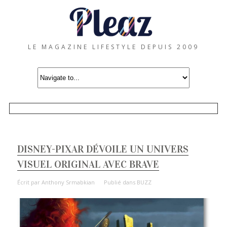
LE MAGAZINE LIFESTYLE DEPUIS 2009
DISNEY-PIXAR DÉVOILE UN UNIVERS
VISUEL ORIGINAL AVEC BRAVE
Écrit par
Anthony Srmabkian
Publié dans
BUZZ