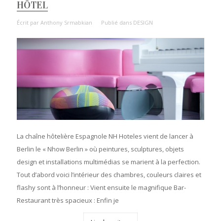
HÔTEL
Écrit par
Anthony Srmabkian
Publié dans
DESIGN
La chaîne hôtelière Espagnole NH Hoteles vient de lancer à
Berlin le « Nhow Berlin » où peintures, sculptures, objets
design et installations multimédias se marient à la perfection.
Tout d’abord voici l’intérieur des chambres, couleurs claires et
flashy sont à l’honneur : Vient ensuite le magnifique Bar-
Restaurant très spacieux : Enfin je