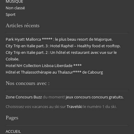
MUSIQUE
Non classé
Sport
Articles récents
Park Hyatt Mallorca ***** : le plus beau resort de Majorque.
City Trip en Italie part. 3 : Hotel Raphël – Healthy food et rooftop.
City Trip en Italie part. 2 : Un hôtel et restaurant avec vue sur le
Colisée.
Hotel NH Collection Lisboa Liberdade ****
Hôtel et Thalassothérapie au Thalazur**** de Cabourg
Nos concours avec :
Zone Concours
Buzz
du moment!
jeux concours
concours gratuits.
Choisissez vos vacances au ski sur
Travelski
le numéro 1 du ski.
Pages
ACCUEIL