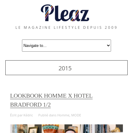
LE MAGAZINE LIFESTYLE DEPUIS 2009
2015
LOOKBOOK HOMME X HOTEL
BRADFORD 1/2
Écrit par
Kédric
Publié dans
Homme
,
MODE