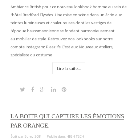
Ambiance British pour ce nouveau lookbook homme au sein de
l’hôtel Bradford Elysées. Une mise en scène dans un écrin aux
teintes lumineuses et chaleureuses dont les vestiges de
l’époque haussmannienne se fondent harmonieusement
au mobilier de style. Retrouvez nos lookbooks sur notre
compte instagram: Pleazlife C’est aux Nouveaux Ateliers,
spécialiste du costume
Lire la suite…
LA BOITE QUI CAPTURE LES ÉMOTIONS
PAR ORANGE.
Écrit par
Borey SOK
Publié dans
HIGH TECH