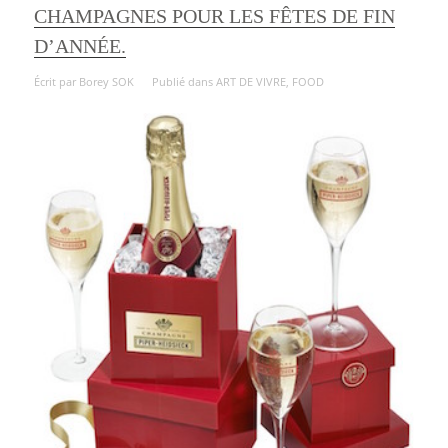
CHAMPAGNES POUR LES FÊTES DE FIN
D’ANNÉE.
Écrit par
Borey SOK
Publié dans
ART DE VIVRE
,
FOOD