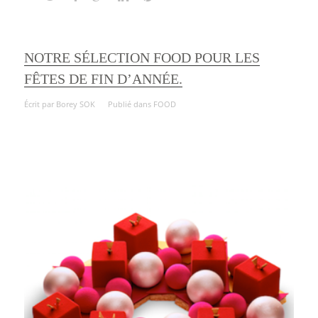
NOTRE SÉLECTION FOOD POUR LES
FÊTES DE FIN D’ANNÉE.
Écrit par
Borey SOK
Publié dans
FOOD