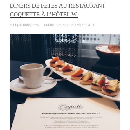
DINERS DE FÊTES AU RESTAURANT
COQUETTE À L’HÔTEL W.
Écrit par
Borey SOK
Publié dans
ART DE VIVRE
,
FOOD