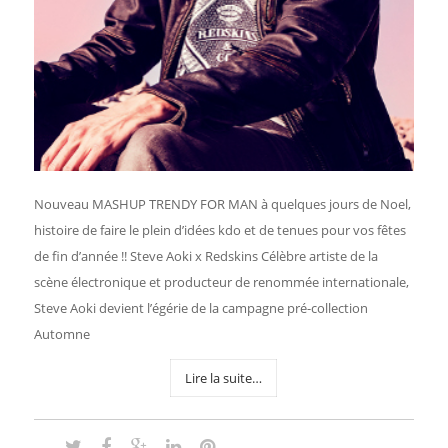
Nouveau MASHUP TRENDY FOR MAN à quelques jours de Noel,
histoire de faire le plein d’idées kdo et de tenues pour vos fêtes
de fin d’année !! Steve Aoki x Redskins Célèbre artiste de la
scène électronique et producteur de renommée internationale,
Steve Aoki devient l’égérie de la campagne pré-collection
Automne
Lire la suite…