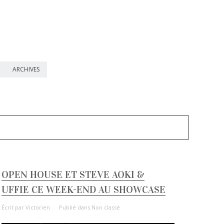
ARCHIVES
OPEN HOUSE ET STEVE AOKI &
UFFIE CE WEEK-END AU SHOWCASE
Écrit par
Victorien
Publié dans
Non classé