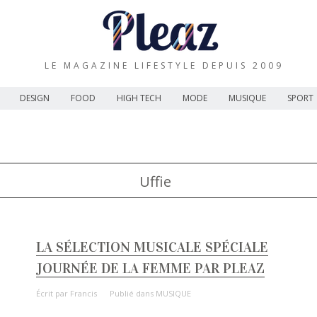
LE MAGAZINE LIFESTYLE DEPUIS 2009
DESIGN
FOOD
HIGH TECH
MODE
MUSIQUE
SPORT
Uffie
LA SÉLECTION MUSICALE SPÉCIALE
JOURNÉE DE LA FEMME PAR PLEAZ
Écrit par
Francis
Publié dans
MUSIQUE