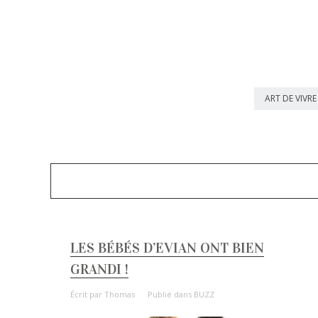
ART DE VIVRE
LES BÉBÉS D’EVIAN ONT BIEN
GRANDI !
Écrit par
Thomas
Publié dans
BUZZ