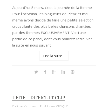
Aujourd’hui 8 mars, c’est la journée de la femme.
Pour l’occasion, les blogueurs de Pleaz et moi
même avons décidé de faire une petite sélection
croustillante des plus belles chansons chantées
par des femmes EXCLUSIVEMENT. Voici une
partie de ce panel, dont vous pourrez retrouver
la suite en nous suivant
Lire la suite…
UFFIE – DIFFICULT CLIP
Écrit par
Victorien
Publié dans
MUSIQUE