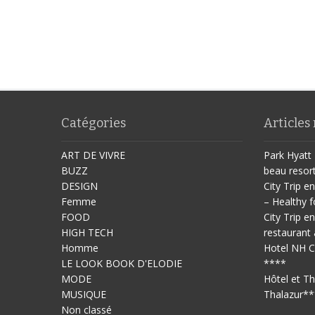
Catégories
Articles
ART DE VIVRE
Park Hyatt 
BUZZ
beau resor
DESIGN
City Trip en
Femme
– Healthy f
FOOD
City Trip en
HIGH TECH
restaurant 
Homme
Hotel NH C
LE LOOK BOOK D'ELODIE
****
MODE
Hôtel et T
MUSIQUE
Thalazur**
Non classé