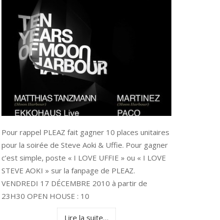
Pour rappel PLEAZ fait gagner 10 places unitaires
pour la soirée de Steve Aoki & Uffie. Pour gagner
c’est simple, poste « I LOVE UFFIE » ou « I LOVE
STEVE AOKI » sur la fanpage de PLEAZ.
VENDREDI 17 DÉCEMBRE 2010 à partir de
23H30 OPEN HOUSE : 10
Lire la suite…