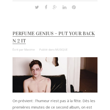
PERFUME GENIUS – PUT YOUR BACK
N 2 IT
Écrit par
Maxime
Publié dans
MUSIQUE
On prévient : l’humeur n’est pas à la fête. Dès les
premières minutes de ce second album, on est