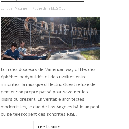
Écrit par
Maxime
Publié dans
MUSIQUE
Loin des douceurs de l’American way of life, des
éphèbes bodybuildés et des rivalités entre
minorités, la musique d’Electric Guest refuse de
penser son propre passé pour savourer les
loisirs du présent. En véritable architectes
modernistes, le duo de Los Angeles bâtie un pont
où se télescopent des sonorités R&B,
Lire la suite…