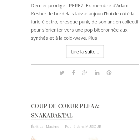
Dernier prodige : PEREZ. Ex-membre d’Adam
Kesher, le bordelais laisse aujourd’hui de côté la
furie électro, presque punk, de son ancien collectif
pour s’orienter vers une pop biberonnée aux
synthés et à la cold-wave. Plus
Lire la suite…
COUP DE COEUR PLEAZ:
SNAKADAKTAL
Écrit par
Maxime
Publié dans
MUSIQUE