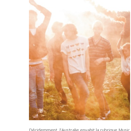
Décidemment, l’Australie envahit la rubrique Music