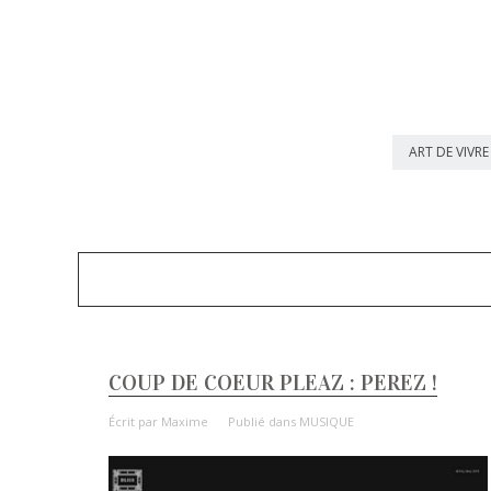
ART DE VIVRE
COUP DE COEUR PLEAZ : PEREZ !
Écrit par
Maxime
Publié dans
MUSIQUE