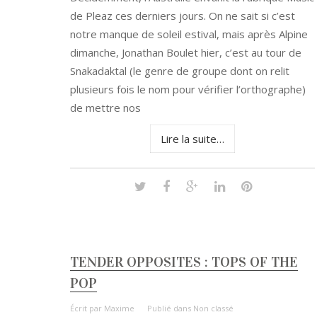
de Pleaz ces derniers jours. On ne sait si c’est
notre manque de soleil estival, mais après Alpine
dimanche, Jonathan Boulet hier, c’est au tour de
Snakadaktal (le genre de groupe dont on relit
plusieurs fois le nom pour vérifier l’orthographe)
de mettre nos
Lire la suite…
TENDER OPPOSITES : TOPS OF THE
POP
Écrit par
Maxime
Publié dans
Non classé