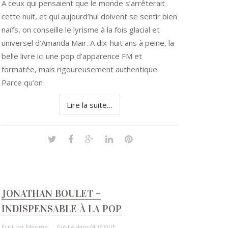
A ceux qui pensaient que le monde s’arrêterait
cette nuit, et qui aujourd’hui doivent se sentir bien
naïfs, on conseille le lyrisme à la fois glacial et
universel d’Amanda Mair. A dix-huit ans à peine, la
belle livre ici une pop d’apparence FM et
formatée, mais rigoureusement authentique.
Parce qu’on
Lire la suite…
JONATHAN BOULET –
INDISPENSABLE À LA POP
Écrit par
Maxime
Publié dans
MUSIQUE