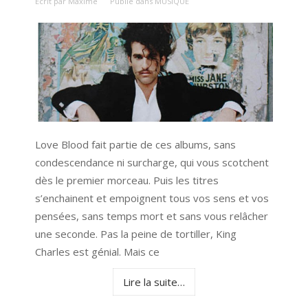
Écrit par
Maxime
Publié dans
MUSIQUE
Love Blood fait partie de ces albums, sans
condescendance ni surcharge, qui vous scotchent
dès le premier morceau. Puis les titres
s’enchainent et empoignent tous vos sens et vos
pensées, sans temps mort et sans vous relâcher
une seconde. Pas la peine de tortiller, King
Charles est génial. Mais ce
Lire la suite…