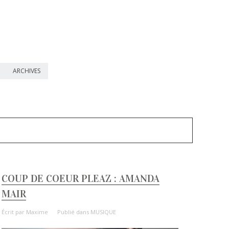
ARCHIVES
COUP DE COEUR PLEAZ : AMANDA
MAIR
Écrit par
Maxime
Publié dans
MUSIQUE