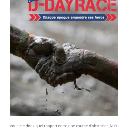
Vous me direz quel rapport entre une course d’obstacles, la D-