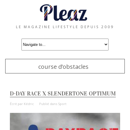
LE MAGAZINE LIFESTYLE DEPUIS 2009
course d’obstacles
D-DAY RACE X SLENDERTONE OPTIMUM
Écrit par
Kédric
Publié dans
Sport