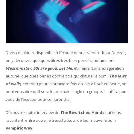
Dans cet album, disponible à l’écoute depuis vendredi sur Deezer,
on y découvre quelques titres très bien pensés, notamment
Westminster, 50s are good, Let Me
, et même (sans exagération
aucune) quelques perles dont le titre qui clôture l’album :
The laws
of walls,
entendu pour la première fois en live à Rock en Seine, on
peut vous dire qu’il sera le prochain single du groupe. Il suffira pour
vous de l’écouter pour comprendre.
Découvrez notre interview de
The Bewitched Hands
qui nous
racontent, entre autre, le travail autour de leur nouvel album
Vampiric Way.