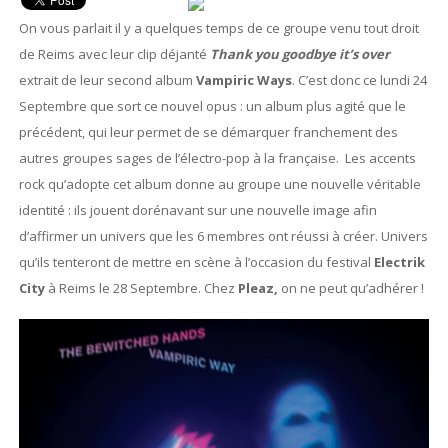
On vous parlait il y a quelques temps de ce groupe venu tout droit
de Reims avec leur clip déjanté
Thank you goodbye it’s over
extrait de leur second album
Vampiric Ways
. C’est donc ce lundi 24
Septembre que sort ce nouvel opus : un album plus agité que le
précédent, qui leur permet de se démarquer franchement des
autres groupes sages de l’électro-pop à la française. Les accents
rock qu’adopte cet album donne au groupe une nouvelle véritable
identité : ils jouent dorénavant sur une nouvelle image afin
d’affirmer un univers que les 6 membres ont réussi à créer. Univers
qu’ils tenteront de mettre en scène à l’occasion du festival
Electrik
City
à Reims le 28 Septembre. Chez
Pleaz,
on ne peut qu’adhérer !