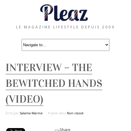
LE MAGAZINE LIFESTYLE DEPUIS 2009
INTERVIEW – THE
BEWITCHED HANDS
(VIDEO)
Écrit par
Salama Marine
Publié dans
Non classé