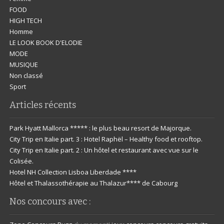
FOOD
HIGH TECH
Homme
LE LOOK BOOK D'ELODIE
MODE
MUSIQUE
Non classé
Sport
Articles récents
Park Hyatt Mallorca ***** : le plus beau resort de Majorque.
City Trip en Italie part. 3 : Hotel Raphël – Healthy food et rooftop.
City Trip en Italie part. 2 : Un hôtel et restaurant avec vue sur le
Colisée.
Hotel NH Collection Lisboa Liberdade ****
Hôtel et Thalassothérapie au Thalazur**** de Cabourg
Nos concours avec :