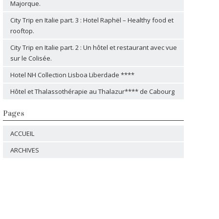
Majorque.
City Trip en Italie part. 3 : Hotel Raphël – Healthy food et
rooftop.
City Trip en Italie part. 2 : Un hôtel et restaurant avec vue
sur le Colisée.
Hotel NH Collection Lisboa Liberdade ****
Hôtel et Thalassothérapie au Thalazur**** de Cabourg
Pages
ACCUEIL
ARCHIVES