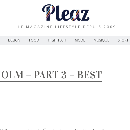
LE MAGAZINE LIFESTYLE DEPUIS 2009
DESIGN
FOOD
HIGH TECH
MODE
MUSIQUE
SPORT
LM – PART 3 – BEST