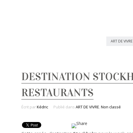
ART DE VIVRE
DESTINATION STOCKHO
RESTAURANTS
Écrit par
Kédric
Publié dans
ART DE VIVRE
,
Non classé