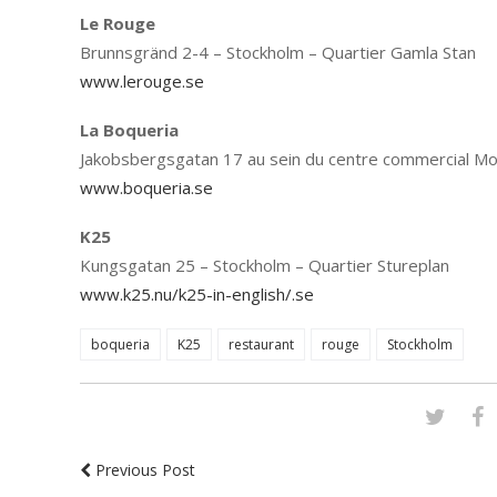
Le Rouge
Brunnsgränd 2-4 – Stockholm – Quartier Gamla Stan
www.lerouge.se
La Boqueria
Jakobsbergsgatan 17 au sein du centre commercial Mo
www.boqueria.se
K25
Kungsgatan 25 – Stockholm – Quartier Stureplan
www.k25.nu/k25-in-english/.se
boqueria
K25
restaurant
rouge
Stockholm
Previous Post