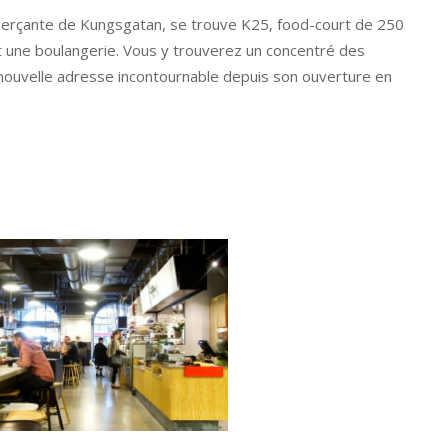
mmerçante de Kungsgatan, se trouve K25, food-court de 250
et une boulangerie. Vous y trouverez un concentré des
e nouvelle adresse incontournable depuis son ouverture en