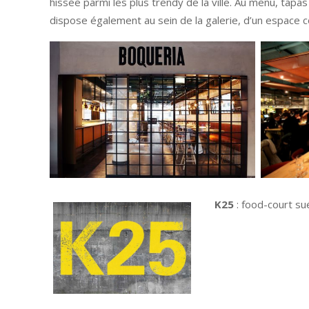
hissée parmi les plus trendy de la ville. Au menu, tapa
dispose également au sein de la galerie, d’un espace
K25
: food-court su