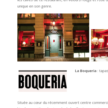
unique en son genre.
La Boqueria
: tapa
Située au cœur du récemment ouvert centre commercia