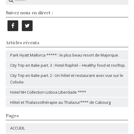
Suivez nous en direct :
Articles récents
Park Hyatt Mallorca ***** : le plus beau resort de Majorque.
City Trip en Italie part. 3 : Hotel Raphël – Healthy food et rooftop.
City Trip en Italie part. 2 : Un hôtel et restaurant avec vue sur le
Colisée.
Hotel NH Collection Lisboa Liberdade ****
Hôtel et Thalassothérapie au Thalazur**** de Cabourg
Pages
ACCUEIL