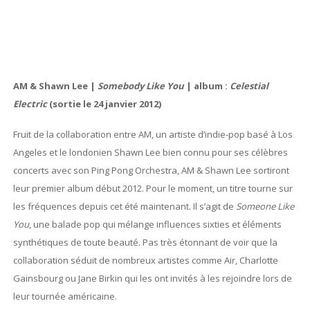
AM & Shawn Lee |
Somebody Like You
| album :
Celestial
Electric
(sortie le 24 janvier 2012)
Fruit de la collaboration entre AM, un artiste d’indie-pop basé à Los
Angeles et le londonien Shawn Lee bien connu pour ses célèbres
concerts avec son Ping Pong Orchestra, AM & Shawn Lee sortiront
leur premier album début 2012. Pour le moment, un titre tourne sur
les fréquences depuis cet été maintenant. Il s’agit de
Someone Like
You
, une balade pop qui mélange influences sixties et éléments
synthétiques de toute beauté. Pas très étonnant de voir que la
collaboration séduit de nombreux artistes comme Air, Charlotte
Gainsbourg ou Jane Birkin qui les ont invités à les rejoindre lors de
leur tournée américaine.