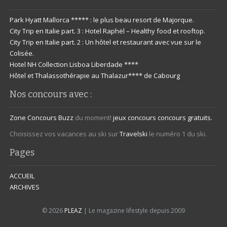
Park Hyatt Mallorca ***** : le plus beau resort de Majorque.
City Trip en Italie part. 3 : Hotel Raphël – Healthy food et rooftop.
City Trip en Italie part. 2 : Un hôtel et restaurant avec vue sur le
Colisée.
Hotel NH Collection Lisboa Liberdade ****
Hôtel et Thalassothérapie au Thalazur**** de Cabourg
Nos concours avec :
Zone Concours
Buzz
du moment!
jeux concours
concours gratuits.
Choisissez vos vacances au ski sur
Travelski
le numéro 1 du ski.
Pages
ACCUEIL
ARCHIVES
© 2026
PLEAZ
| Le magazine lifestyle depuis 2009