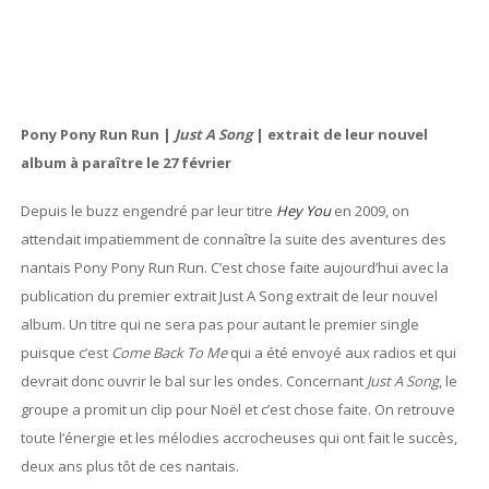
Pony Pony Run Run |
Just A Song
| extrait de leur nouvel
album à paraître le 27 février
Depuis le buzz engendré par leur titre
Hey You
en 2009, on
attendait impatiemment de connaître la suite des aventures des
nantais Pony Pony Run Run. C’est chose faite aujourd’hui avec la
publication du premier extrait Just A Song extrait de leur nouvel
album. Un titre qui ne sera pas pour autant le premier single
puisque c’est
Come Back To Me
qui a été envoyé aux radios et qui
devrait donc ouvrir le bal sur les ondes. Concernant
Just A Song
, le
groupe a promit un clip pour Noël et c’est chose faite. On retrouve
toute l’énergie et les mélodies accrocheuses qui ont fait le succès,
deux ans plus tôt de ces nantais.