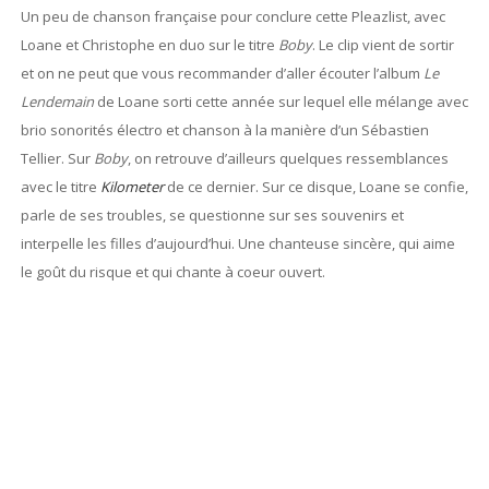
Un peu de chanson française pour conclure cette Pleazlist, avec
Loane et Christophe en duo sur le titre
Boby
. Le clip vient de sortir
et on ne peut que vous recommander d’aller écouter l’album
Le
Lendemain
de Loane sorti cette année sur lequel elle mélange avec
brio sonorités électro et chanson à la manière d’un Sébastien
Tellier. Sur
Boby
, on retrouve d’ailleurs quelques ressemblances
avec le titre
Kilometer
de ce dernier. Sur ce disque, Loane se confie,
parle de ses troubles, se questionne sur ses souvenirs et
interpelle les filles d’aujourd’hui. Une chanteuse sincère, qui aime
le goût du risque et qui chante à coeur ouvert.