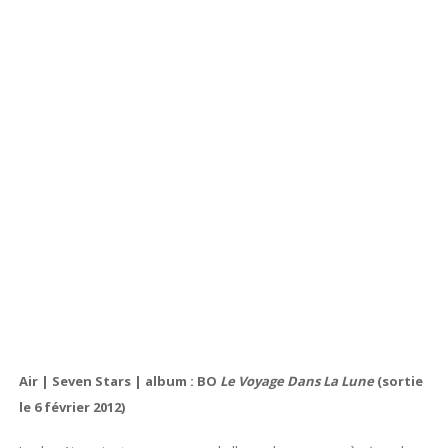
Air | Seven Stars | album : BO
Le Voyage Dans La Lune
(sortie
le 6 février 2012)