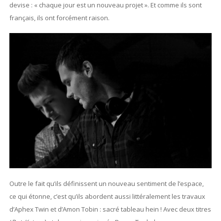
devise : « chaque jour est un nouveau projet ». Et comme ils sont
français, ils ont forcément raison.
Outre le fait qu’ils définissent un nouveau sentiment de l’espace,
ce qui étonne, c’est qu’ils abordent aussi littéralement les travaux
d’Aphex Twin et d’Amon Tobin : sacré tableau hein ! Avec deux titres