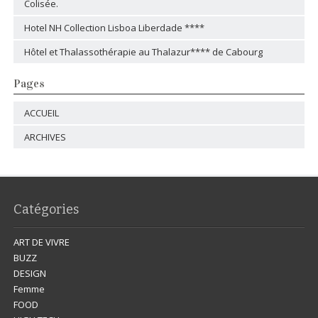
Colisée.
Hotel NH Collection Lisboa Liberdade ****
Hôtel et Thalassothérapie au Thalazur**** de Cabourg
Pages
ACCUEIL
ARCHIVES
Catégories
ART DE VIVRE
BUZZ
DESIGN
Femme
FOOD