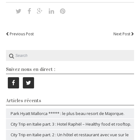
Previous Post
Next Post
Suivez nous en direct :
Articles récents
Park Hyatt Mallorca ***** : le plus beau resort de Majorque.
City Trip en Italie part. 3 : Hotel Raphël – Healthy food et rooftop.
City Trip en Italie part. 2 : Un hôtel et restaurant avec vue sur le