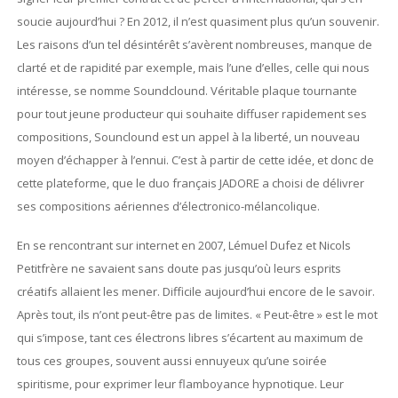
soucie aujourd’hui ? En 2012, il n’est quasiment plus qu’un souvenir.
Les raisons d’un tel désintérêt s’avèrent nombreuses, manque de
clarté et de rapidité par exemple, mais l’une d’elles, celle qui nous
intéresse, se nomme Soundclound. Véritable plaque tournante
pour tout jeune producteur qui souhaite diffuser rapidement ses
compositions, Sounclound est un appel à la liberté, un nouveau
moyen d’échapper à l’ennui. C’est à partir de cette idée, et donc de
cette plateforme, que le duo français JADORE a choisi de délivrer
ses compositions aériennes d’électronico-mélancolique.
En se rencontrant sur internet en 2007, Lémuel Dufez et Nicols
Petitfrère ne savaient sans doute pas jusqu’où leurs esprits
créatifs allaient les mener. Difficile aujourd’hui encore de le savoir.
Après tout, ils n’ont peut-être pas de limites. « Peut-être » est le mot
qui s’impose, tant ces électrons libres s’écartent au maximum de
tous ces groupes, souvent aussi ennuyeux qu’une soirée
spiritisme, pour exprimer leur flamboyance hypnotique. Leur