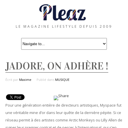
LE MAGAZINE LIFESTYLE DEPUIS 2009
JADORE, ON ADHÈRE !
Écrit par
Maxime
Publié dans
MUSIQUE
Pour une génération entière de directeurs artistiques, Myspace fut
une véritable mine d’or dans leur quête de la dernière pépite. Si ce
réseau permit à des artistes comme Arctic Monkeys ou Lilly Allen de
signer leur premier contrat et de percer à l’international, qui s’en