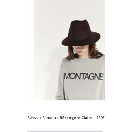
Sweat « Simona »
Bérangère Claire
– 130€