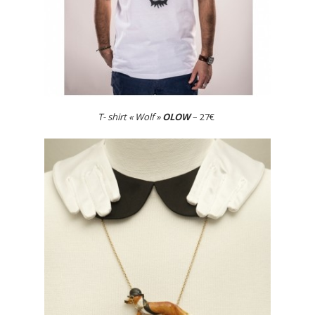
T- shirt « Wolf »
OLOW
– 27€