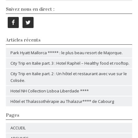
Suivez nous en direct :
Articles récents
Park Hyatt Mallorca ***** : le plus beau resort de Majorque.
City Trip en Italie part. 3 : Hotel Raphël – Healthy food et rooftop.
City Trip en Italie part. 2 : Un hôtel et restaurant avec vue sur le
Colisée.
Hotel NH Collection Lisboa Liberdade ****
Hôtel et Thalassothérapie au Thalazur**** de Cabourg
Pages
ACCUEIL