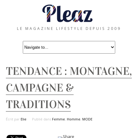
LE MAGAZINE LIFESTYLE DEPUIS 2009
TENDANCE : MONTAGNE,
CAMPAGNE &
TRADITIONS
Écrit par
Elie
Publié dans
Femme
,
Homme
,
MODE