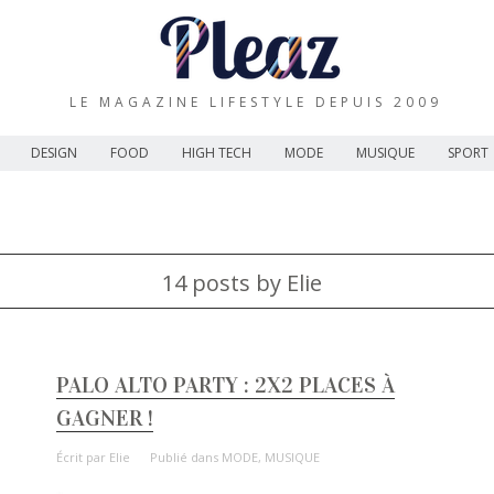
LE MAGAZINE LIFESTYLE DEPUIS 2009
DESIGN
FOOD
HIGH TECH
MODE
MUSIQUE
SPORT
14 posts by Elie
PALO ALTO PARTY : 2X2 PLACES À
GAGNER !
Écrit par
Elie
Publié dans
MODE
,
MUSIQUE