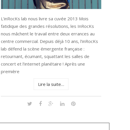
L’inRocKs lab nous livre sa cuvée 2013 Mois
fatidique des grandes résolutions, les InRocKs
nous mâchent le travail entre deux errances au
centre commercial. Depuis déjà 10 ans, l’inRocKs
lab défend la scène émergente française :
retournant, écumant, squattant les salles de
concert et l’internet planétaire ! Après une
première
Lire la suite…