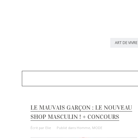
ART DE VIVRE
LE MAUVAIS GARÇON : LE NOUVEAU
SHOP MASCULIN ! + CONCOURS
Écrit par
Elie
Publié dans
Homme
,
MODE