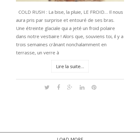
COLD RUSH : La bise, la pluie, LE FROID… Il nous
aura pris par surprise et entouré de ses bras.
Une étreinte glaciale qui a jeté un froid polaire
dans notre vestiaire ! Alors que, souviens toi, il y a
trois semaines crânant nonchalamment en
terrasse, un verre à
Lire la suite…
LOAD MORE