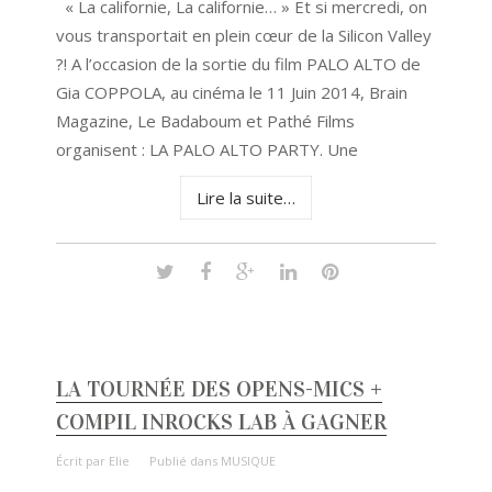
« La californie, La californie… » Et si mercredi, on
vous transportait en plein cœur de la Silicon Valley
?! A l’occasion de la sortie du film PALO ALTO de
Gia COPPOLA, au cinéma le 11 Juin 2014, Brain
Magazine, Le Badaboum et Pathé Films
organisent : LA PALO ALTO PARTY. Une
Lire la suite…
LA TOURNÉE DES OPENS-MICS +
COMPIL INROCKS LAB À GAGNER
Écrit par
Elie
Publié dans
MUSIQUE