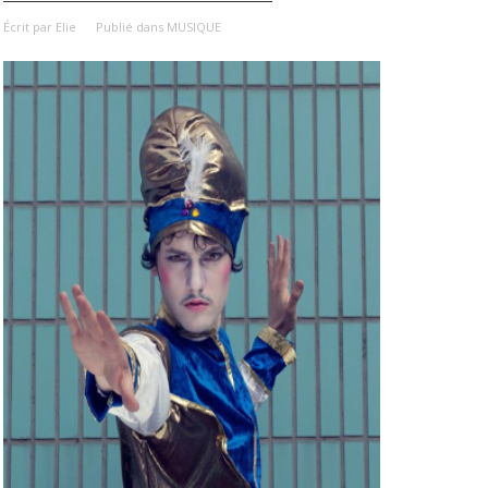
Écrit par
Elie
Publié dans
MUSIQUE