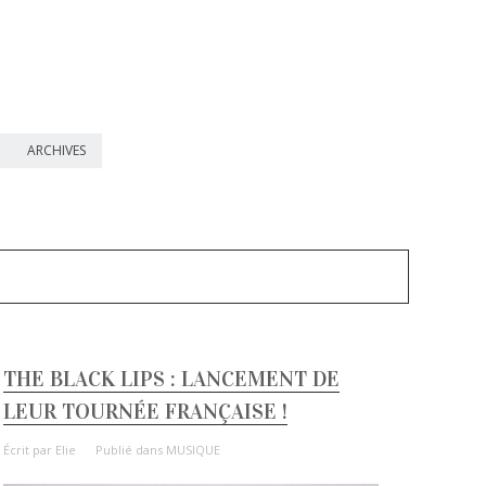
ARCHIVES
THE BLACK LIPS : LANCEMENT DE
LEUR TOURNÉE FRANÇAISE !
Écrit par
Elie
Publié dans
MUSIQUE