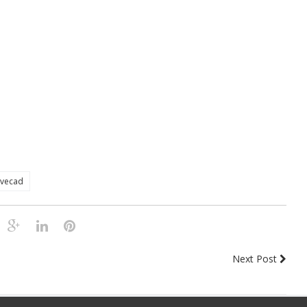
ivecad
Next Post