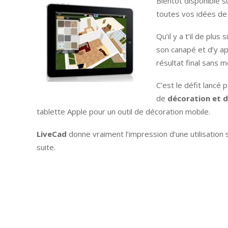
Bientôt disponible s
toutes vos idées de
Qu’il y a t’il de plu
son canapé et d’y a
résultat final sans 
C’est le défit lancé 
de
décoration et d
tablette Apple pour un outil de décoration mobile.
LiveCad
donne vraiment l’impression d’une utilisation
suite.