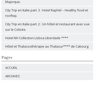
Majorque.
City Trip en Italie part. 3 : Hotel Raphël – Healthy food et
rooftop.
City Trip en Italie part. 2 : Un hôtel et restaurant avec vue
sur le Colisée.
Hotel NH Collection Lisboa Liberdade ****
Hôtel et Thalassothérapie au Thalazur**** de Cabourg
Pages
ACCUEIL
ARCHIVES