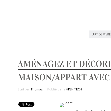
ART DE VIVRE
AMÉNAGEZ ET DÉCOR
MAISON/APPART AVEC 
Écrit par
Thomas
Publié dans
HIGH TECH