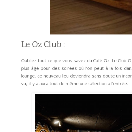
Le Oz Club :
Oubliez tout ce que vous savez du Café Oz. Le Club Oz is
plus âgé pour des soirées où l’on peut à la fois dans
lounge, ce nouveau lieu deviendra sans doute un incon
vu, il y a aura tout de même une sélection à l’entrée.