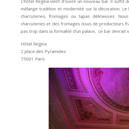
L’hôtel Regina vient d’ouvrir un nouveau bar. Il suffit
mélange tradition et modernité sur la décoration. Le
charcuteries, fromages ou tapas délicieuses. Nous
charcuteries et des fromages issus de producteurs fra
pas trop dans la formalité d’un palace, ce bar devrait v
Hôtel Regina
2 place des Pyramides
75001 Paris