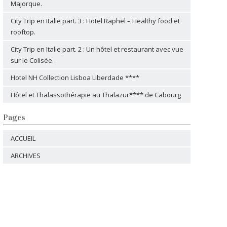
Majorque.
City Trip en Italie part. 3 : Hotel Raphël – Healthy food et
rooftop.
City Trip en Italie part. 2 : Un hôtel et restaurant avec vue
sur le Colisée.
Hotel NH Collection Lisboa Liberdade ****
Hôtel et Thalassothérapie au Thalazur**** de Cabourg
Pages
ACCUEIL
ARCHIVES