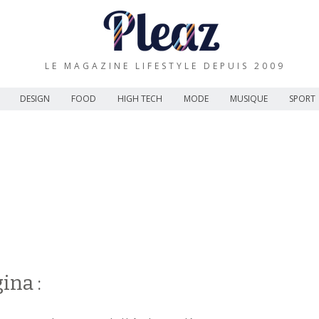
LE MAGAZINE LIFESTYLE DEPUIS 2009
DESIGN
FOOD
HIGH TECH
MODE
MUSIQUE
SPORT
ina :