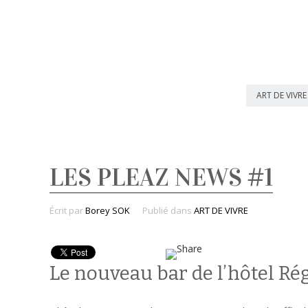
ART DE VIVRE
LES PLEAZ NEWS #1
Écrit par
Borey SOK
Publié dans
ART DE VIVRE
Le nouveau bar de l’hôtel Rég