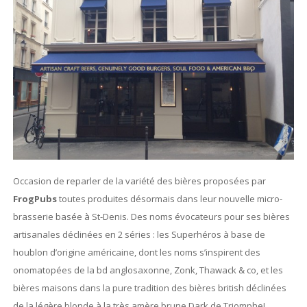
Occasion de reparler de la variété des bières proposées par
FrogPubs
toutes produites désormais dans leur nouvelle micro-
brasserie basée à St-Denis. Des noms évocateurs pour ses bières
artisanales déclinées en 2 séries : les Superhéros à base de
houblon d’origine américaine, dont les noms s’inspirent des
onomatopées de la bd anglosaxonne, Zonk, Thawack & co, et les
bières maisons dans la pure tradition des bières british déclinées
de la légère blonde à la très amère brune Dark de Triomphe!