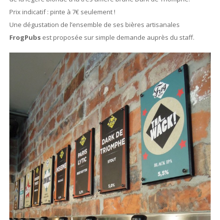
Prix indicatif : pinte à 7€ seulement !
Une dégustation de l’ensemble de ses bières artisanales
FrogPubs
est proposée sur simple demande auprès du staff.