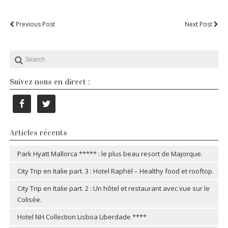
Previous Post
Next Post
Suivez nous en direct :
Articles récents
Park Hyatt Mallorca ***** : le plus beau resort de Majorque.
City Trip en Italie part. 3 : Hotel Raphël – Healthy food et rooftop.
City Trip en Italie part. 2 : Un hôtel et restaurant avec vue sur le
Colisée.
Hotel NH Collection Lisboa Liberdade ****