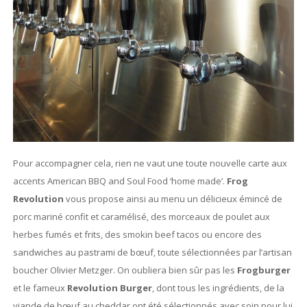
Pour accompagner cela, rien ne vaut une toute nouvelle carte aux
accents American BBQ and Soul Food ‘home made’.
Frog
Revolution
vous propose ainsi au menu un délicieux émincé de
porc mariné confit et caramélisé, des morceaux de poulet aux
herbes fumés et frits, des smokin beef tacos ou encore des
sandwiches au pastrami de bœuf, toute sélectionnées par l’artisan
boucher Olivier Metzger. On oubliera bien sûr pas les
Frogburger
et le fameux
Revolution Burger
, dont tous les ingrédients, de la
viande de bœuf au cheddar ont été sélectionnés avec soin pour lui