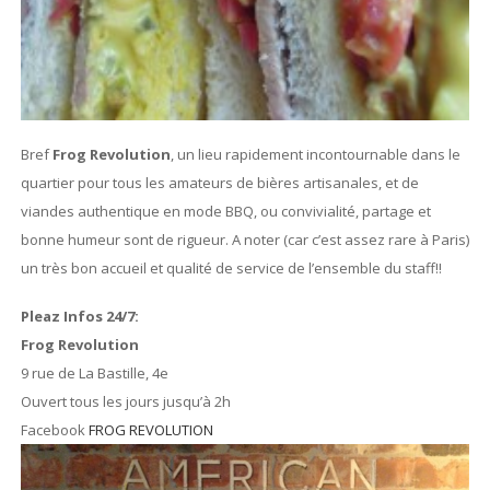
Bref
Frog Revolution
, un lieu rapidement incontournable dans le
quartier pour tous les amateurs de bières artisanales, et de
viandes authentique en mode BBQ, ou convivialité, partage et
bonne humeur sont de rigueur. A noter (car c’est assez rare à Paris)
un très bon accueil et qualité de service de l’ensemble du staff!!
Pleaz Infos 24/7:
Frog Revolution
9 rue de La Bastille, 4e
Ouvert tous les jours jusqu’à 2h
Facebook
FROG REVOLUTION