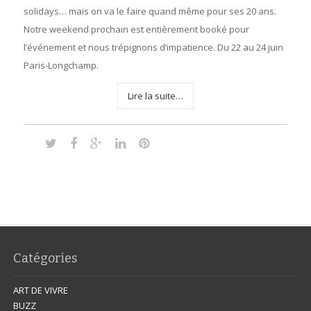
solidays… mais on va le faire quand même pour ses 20 ans.
Notre weekend prochain est entièrement booké pour
l’événement et nous trépignons d’impatience. Du 22 au 24 juin
Paris-Longchamp.
Lire la suite…
Catégories
ART DE VIVRE
BUZZ