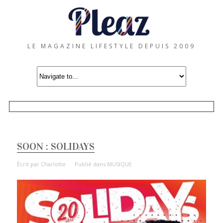
LE MAGAZINE LIFESTYLE DEPUIS 2009
SOON : SOLIDAYS
Écrit par
Charlotte
Publié dans
MUSIQUE