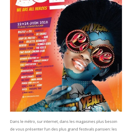
Dans le métro, sur internet, dans les magasines plus besoin
de vous présenter l’un des plus grand festivals parisien: les