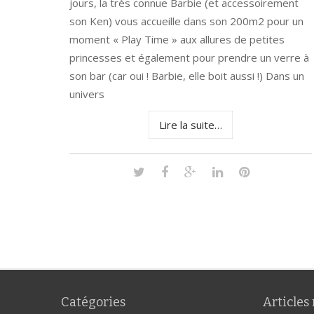
jours, la très connue Barbie (et accessoirement
son Ken) vous accueille dans son 200m2 pour un
moment « Play Time » aux allures de petites
princesses et également pour prendre un verre à
son bar (car oui ! Barbie, elle boit aussi !) Dans un
univers
Lire la suite…
Catégories
Articles