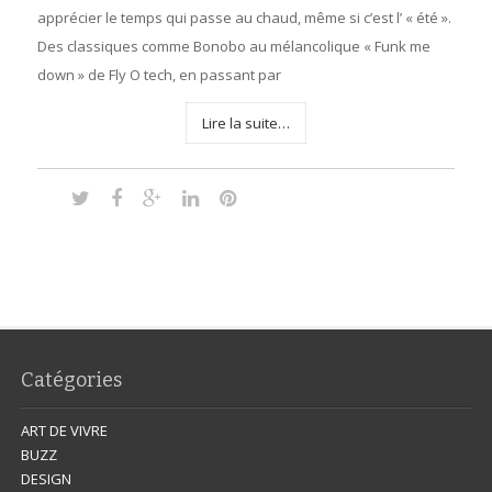
apprécier le temps qui passe au chaud, même si c’est l’ « été ».
Des classiques comme Bonobo au mélancolique « Funk me
down » de Fly O tech, en passant par
Lire la suite…
Catégories
ART DE VIVRE
BUZZ
DESIGN