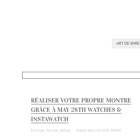
ART DE VIVRE
RÉALISER VOTRE PROPRE MONTRE
GRÂCE À MAY 28TH WATCHES &
INSTAWATCH
Écrit par
Site par défaut
Publié dans
DESIGN
,
MODE