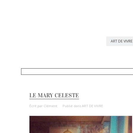
ART DE VIVRE
LE MARY CELESTE
Écrit par
Clément
Publié dans
ART DE VIVRE