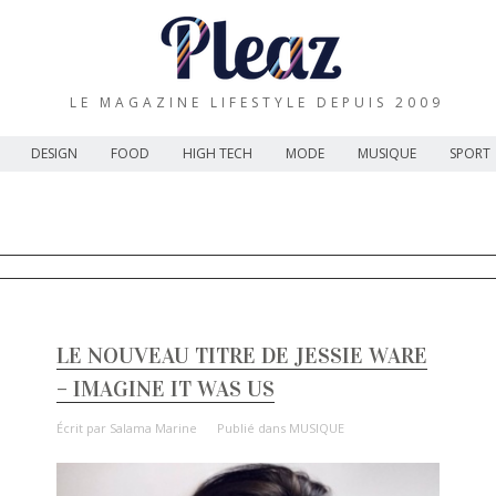
LE MAGAZINE LIFESTYLE DEPUIS 2009
DESIGN
FOOD
HIGH TECH
MODE
MUSIQUE
SPORT
LE NOUVEAU TITRE DE JESSIE WARE
– IMAGINE IT WAS US
Écrit par
Salama Marine
Publié dans
MUSIQUE