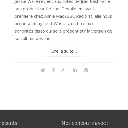
Jessie Ware revient aux côtés de Julio Bashmore
son producteur fetiche! Dévoilé en avant-
première chez Annie Mac (BBC Radio 1), elle nous
propose Imagine It Was Us, un titre aux
sonorités disco qui sera présent sur la version de
son album destiné
Lire la suite…
 récents
Nos concours avec :