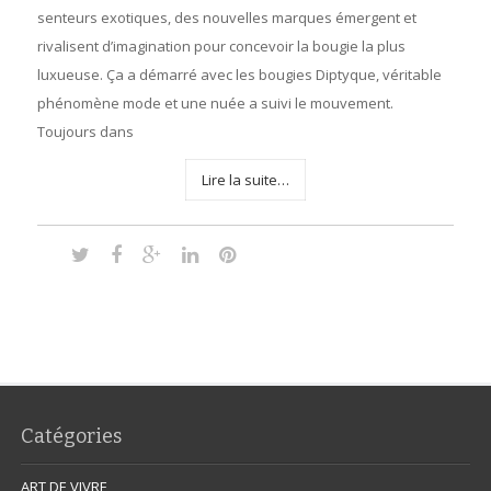
senteurs exotiques, des nouvelles marques émergent et
rivalisent d’imagination pour concevoir la bougie la plus
luxueuse. Ça a démarré avec les bougies Diptyque, véritable
phénomène mode et une nuée a suivi le mouvement.
Toujours dans
Lire la suite…
Catégories
ART DE VIVRE