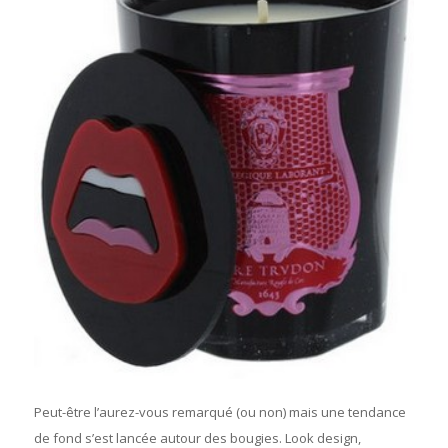
Peut-être l’aurez-vous remarqué (ou non) mais une tendance
de fond s’est lancée autour des bougies. Look design,