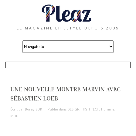
LE MAGAZINE LIFESTYLE DEPUIS 2009
UNE NOUVELLE MONTRE MARVIN AVEC
SÉBASTIEN LOEB
Écrit par
Borey SOK
Publié dans
DESIGN
,
HIGH TECH
,
Homme
,
MODE