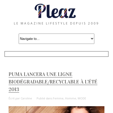
LE MAGAZINE LIFESTYLE DEPUIS 2009
PUMA LANCERA UNE LIGNE
BIODÉGRADABLE/RECYCLABLE À L’ÉTÉ
2013
Écrit par
Caroline
Publié dans
Femme
,
Homme
,
MODE