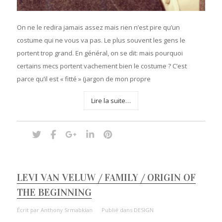
On ne le redira jamais assez mais rien n’est pire qu’un
costume qui ne vous va pas. Le plus souvent les gens le
portent trop grand. En général, on se dit: mais pourquoi
certains mecs portent vachement bien le costume ? C’est
parce qu’il est « fitté » (jargon de mon propre
Lire la suite…
LEVI VAN VELUW / FAMILY / ORIGIN OF
THE BEGINNING
Écrit par
Anthony Srmabkian
Publié dans
DESIGN