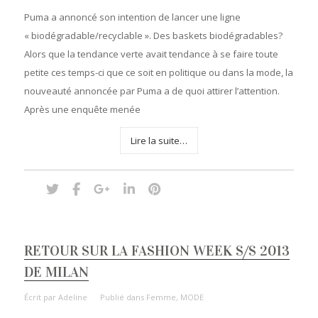
Puma a annoncé son intention de lancer une ligne
« biodégradable/recyclable ». Des baskets biodégradables?
Alors que la tendance verte avait tendance à se faire toute
petite ces temps-ci que ce soit en politique ou dans la mode, la
nouveauté annoncée par Puma a de quoi attirer l’attention.
Après une enquête menée
Lire la suite…
RETOUR SUR LA FASHION WEEK S/S 2013
DE MILAN
Écrit par
Adeline
Publié dans
Femme
,
MODE