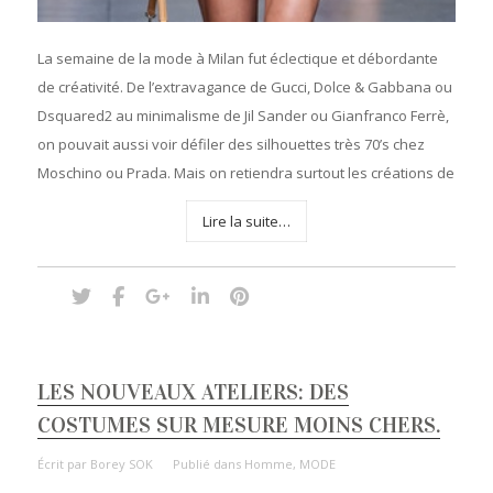
La semaine de la mode à Milan fut éclectique et débordante
de créativité. De l’extravagance de Gucci, Dolce & Gabbana ou
Dsquared2 au minimalisme de Jil Sander ou Gianfranco Ferrè,
on pouvait aussi voir défiler des silhouettes très 70’s chez
Moschino ou Prada. Mais on retiendra surtout les créations de
Lire la suite…
LES NOUVEAUX ATELIERS: DES
COSTUMES SUR MESURE MOINS CHERS.
Écrit par
Borey SOK
Publié dans
Homme
,
MODE