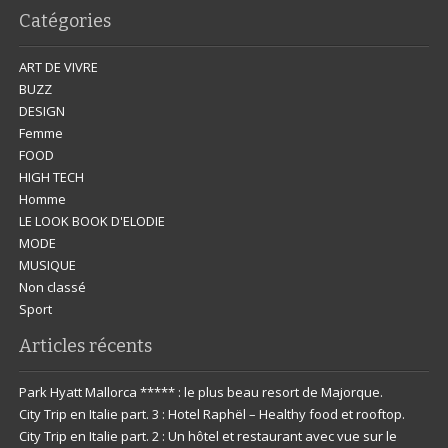
Catégories
ART DE VIVRE
BUZZ
DESIGN
Femme
FOOD
HIGH TECH
Homme
LE LOOK BOOK D'ELODIE
MODE
MUSIQUE
Non classé
Sport
Articles récents
Park Hyatt Mallorca ***** : le plus beau resort de Majorque.
City Trip en Italie part. 3 : Hotel Raphël – Healthy food et rooftop.
City Trip en Italie part. 2 : Un hôtel et restaurant avec vue sur le