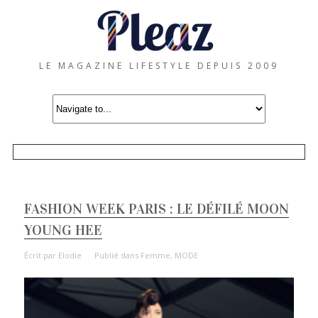
LE MAGAZINE LIFESTYLE DEPUIS 2009
FASHION WEEK PARIS : LE DÉFILÉ MOON
YOUNG HEE
Écrit par
Elodie
Publié dans
Femme
,
MODE