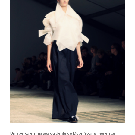
Un aperçu en images du défilé de Moon Young Hee en ce