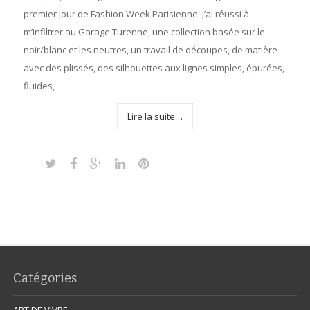
premier jour de Fashion Week Parisienne. J’ai réussi à
m’infiltrer au Garage Turenne, une collection basée sur le
noir/blanc et les neutres, un travail de découpes, de matière
avec des plissés, des silhouettes aux lignes simples, épurées,
fluides,
Lire la suite…
Catégories
ART DE VIVRE