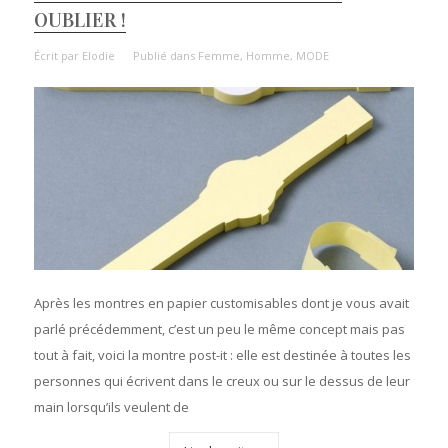
OUBLIER !
Écrit par
Elodie
Publié dans
Femme
,
Homme
,
MODE
Après les montres en papier customisables dont je vous avait
parlé précédemment, c’est un peu le même concept mais pas
tout à fait, voici la montre post-it : elle est destinée à toutes les
personnes qui écrivent dans le creux ou sur le dessus de leur
main lorsqu’ils veulent de