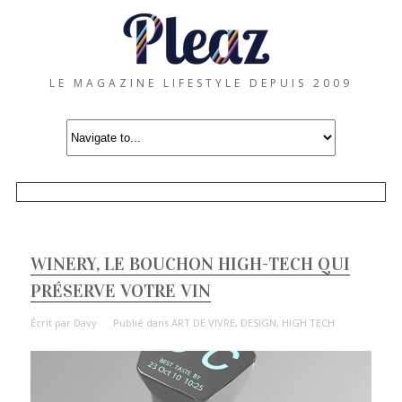
LE MAGAZINE LIFESTYLE DEPUIS 2009
WINERY, LE BOUCHON HIGH-TECH QUI
PRÉSERVE VOTRE VIN
Écrit par
Davy
Publié dans
ART DE VIVRE
,
DESIGN
,
HIGH TECH