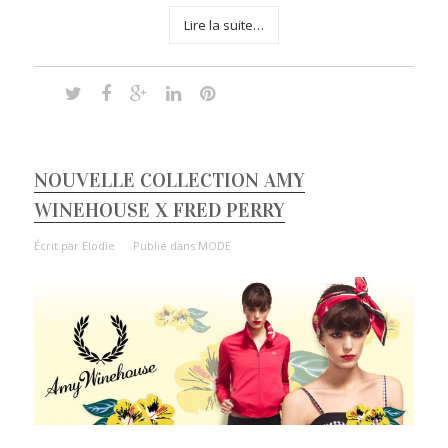
Lire la suite…
NOUVELLE COLLECTION AMY
WINEHOUSE X FRED PERRY
Écrit par
Elodie
Publié dans
MODE