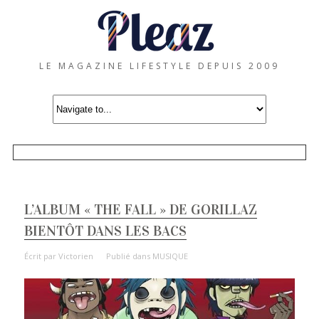
LE MAGAZINE LIFESTYLE DEPUIS 2009
L’ALBUM « THE FALL » DE GORILLAZ
BIENTÔT DANS LES BACS
Écrit par
Victorien
Publié dans
MUSIQUE