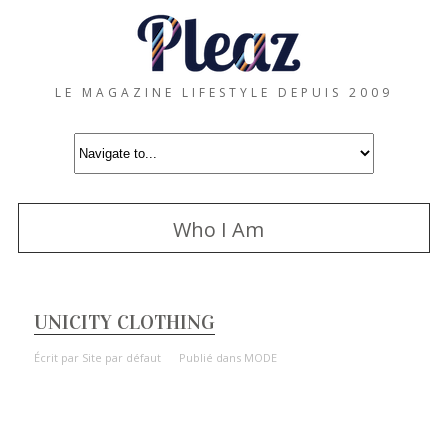
LE MAGAZINE LIFESTYLE DEPUIS 2009
Who I Am
UNICITY CLOTHING
Écrit par
Site par défaut
Publié dans
MODE