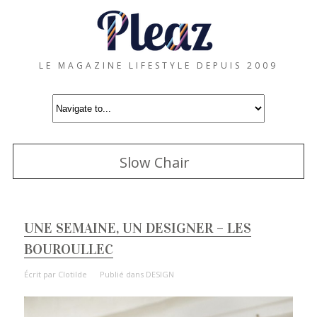
LE MAGAZINE LIFESTYLE DEPUIS 2009
Slow Chair
UNE SEMAINE, UN DESIGNER – LES
BOUROULLEC
Écrit par
Clotilde
Publié dans
DESIGN