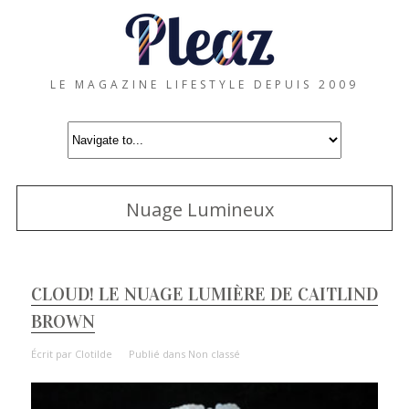
LE MAGAZINE LIFESTYLE DEPUIS 2009
Nuage Lumineux
CLOUD! LE NUAGE LUMIÈRE DE CAITLIND
BROWN
Écrit par
Clotilde
Publié dans
Non classé