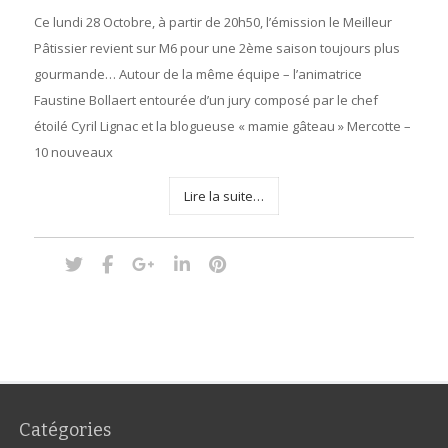
Ce lundi 28 Octobre, à partir de 20h50, l’émission le Meilleur
Pâtissier revient sur M6 pour une 2ème saison toujours plus
gourmande… Autour de la même équipe – l’animatrice
Faustine Bollaert entourée d’un jury composé par le chef
étoilé Cyril Lignac et la blogueuse « mamie gâteau » Mercotte –
10 nouveaux
Lire la suite…
Catégories