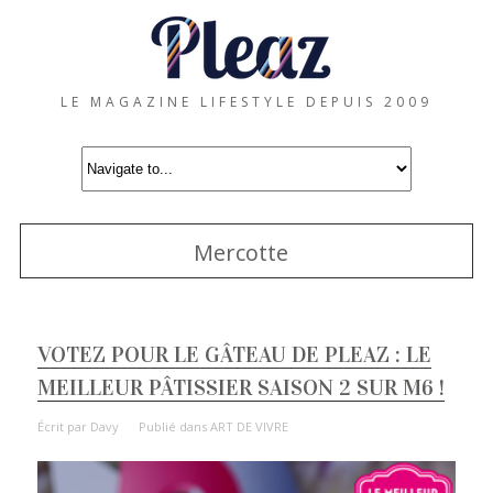
LE MAGAZINE LIFESTYLE DEPUIS 2009
Mercotte
VOTEZ POUR LE GÂTEAU DE PLEAZ : LE
MEILLEUR PÂTISSIER SAISON 2 SUR M6 !
Écrit par
Davy
Publié dans
ART DE VIVRE