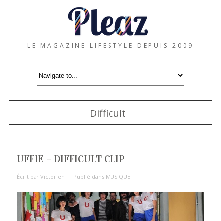
LE MAGAZINE LIFESTYLE DEPUIS 2009
Difficult
UFFIE – DIFFICULT CLIP
Écrit par
Victorien
Publié dans
MUSIQUE