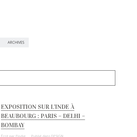
ARCHIVES
EXPOSITION SUR L’INDE À
BEAUBOURG : PARIS – DELHI –
BOMBAY
Écrit par
Elodie
Publié dans
DESIGN