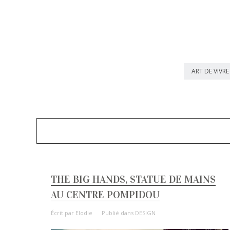
ART DE VIVRE
THE BIG HANDS, STATUE DE MAINS
AU CENTRE POMPIDOU
Écrit par
Elodie
Publié dans
DESIGN