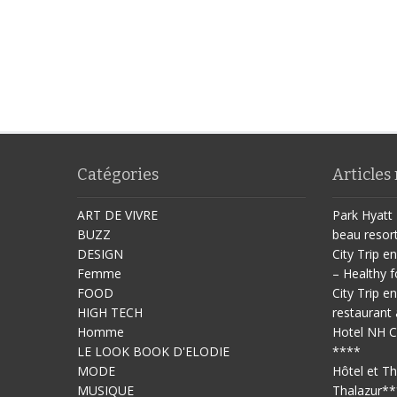
Catégories
Articles
ART DE VIVRE
Park Hyatt 
BUZZ
beau resor
DESIGN
City Trip en
Femme
– Healthy f
FOOD
City Trip en
HIGH TECH
restaurant 
Homme
Hotel NH C
LE LOOK BOOK D'ELODIE
****
MODE
Hôtel et T
MUSIQUE
Thalazur**