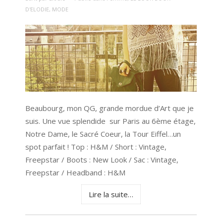
D'ELODIE
,
MODE
Beaubourg, mon QG, grande mordue d’Art que je
suis. Une vue splendide sur Paris au 6ème étage,
Notre Dame, le Sacré Coeur, la Tour Eiffel…un
spot parfait ! Top : H&M / Short : Vintage,
Freepstar / Boots : New Look / Sac : Vintage,
Freepstar / Headband : H&M
Lire la suite…