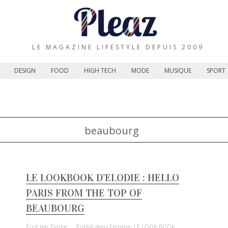
LE MAGAZINE LIFESTYLE DEPUIS 2009
DESIGN
FOOD
HIGH TECH
MODE
MUSIQUE
SPORT
beaubourg
LE LOOKBOOK D’ELODIE : HELLO
PARIS FROM THE TOP OF
BEAUBOURG
Écrit par
Elodie
Publié dans
Femme
,
LE LOOK BOOK