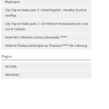
Majorque.
City Trip en Italie part. 3 : Hotel Raphël – Healthy food et
rooftop.
City Trip en Italie part. 2 : Un hôtel et restaurant avec vue
sur le Colisée.
Hotel NH Collection Lisboa Liberdade ****
Hôtel et Thalassothérapie au Thalazur**** de Cabourg
Pages
ACCUEIL
ARCHIVES