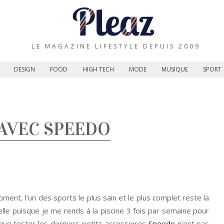
LE MAGAZINE LIFESTYLE DEPUIS 2009
DESIGN
FOOD
HIGH TECH
MODE
MUSIQUE
SPORT
 AVEC SPEEDO
oment, l’un des sports le plus sain et le plus complet reste la
elle puisque je me rends à la piscine 3 fois par semaine pour
que tester les derniers petits accessoires
Speedo
n’est pas