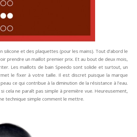
n silicone et des plaquettes (pour les mains). Tout d’abord le
avoir prendre un maillot premier prix. Et au bout de deux mois,
friter. Les maillots de bain Speedo sont solide et surtout, un
met le fixer à votre taille. Il est discret puisque la marque
peau ce qui contribue à la diminution de la résistance à l’eau.
e si cela ne paraît pas simple à première vue. Heureusement,
une technique simple comment le mettre.