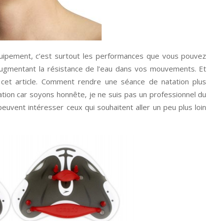
quipement, c’est surtout les performances que vous pouvez
 augmentant la résistance de l’eau dans vos mouvements. Et
 cet article. Comment rendre une séance de natation plus
ation car soyons honnête, je ne suis pas un professionnel du
peuvent intéresser ceux qui souhaitent aller un peu plus loin