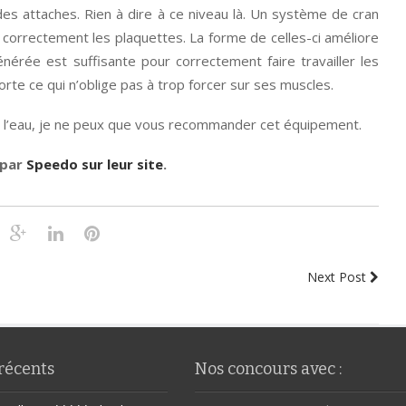
s attaches. Rien à dire à ce niveau là. Un système de cran
er correctement les plaquettes. La forme de celles-ci améliore
nérée est suffisante pour correctement faire travailler les
orte ce qui n’oblige pas à trop forcer sur ses muscles.
s l’eau, je ne peux que vous recommander cet équipement.
 par
Speedo sur leur site
.
Next Post
 récents
Nos concours avec :