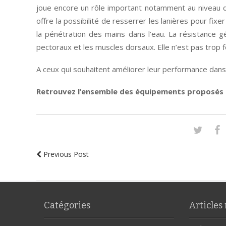
joue encore un rôle important notamment au niveau de
offre la possibilité de resserrer les lanières pour fix
la pénétration des mains dans l’eau. La résistance gé
pectoraux et les muscles dorsaux. Elle n’est pas trop f
A ceux qui souhaitent améliorer leur performance dan
Retrouvez l’ensemble des équipements proposés
Previous Post
Catégories
Articles