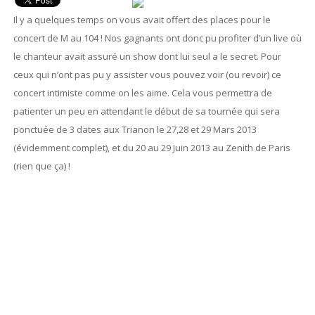
Il y a quelques temps on vous avait offert des places pour le
concert de M au 104 ! Nos gagnants ont donc pu profiter d’un live où
le chanteur avait assuré un show dont lui seul a le secret. Pour
ceux qui n’ont pas pu y assister vous pouvez voir (ou revoir) ce
concert intimiste comme on les aime. Cela vous permettra de
patienter un peu en attendant le début de sa tournée qui sera
ponctuée de 3 dates aux Trianon le 27,28 et 29 Mars 2013
(évidemment complet), et du 20 au 29 Juin 2013 au Zenith de Paris
(rien que ça) !