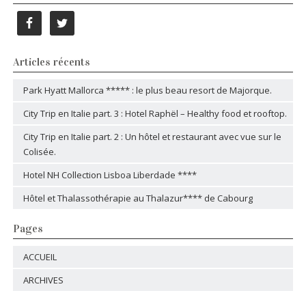
Articles récents
Park Hyatt Mallorca ***** : le plus beau resort de Majorque.
City Trip en Italie part. 3 : Hotel Raphël – Healthy food et rooftop.
City Trip en Italie part. 2 : Un hôtel et restaurant avec vue sur le
Colisée.
Hotel NH Collection Lisboa Liberdade ****
Hôtel et Thalassothérapie au Thalazur**** de Cabourg
Pages
ACCUEIL
ARCHIVES