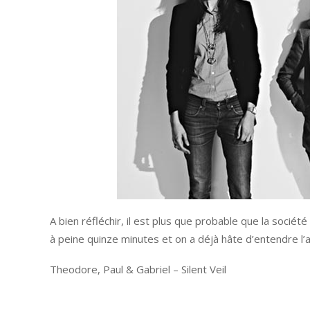
A bien réfléchir, il est plus que probable que la soci
à peine quinze minutes et on a déjà hâte d’entendre l’
Theodore, Paul & Gabriel – Silent Veil