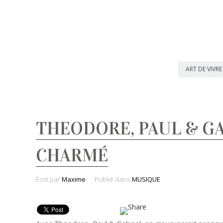
ART DE VIVRE
THEODORE, PAUL & GA
CHARMÉ
Écrit par
Maxime
Publié dans
MUSIQUE