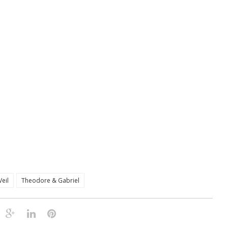
Veil
Theodore & Gabriel