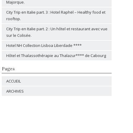
Majorque.
City Trip en Italie part. 3 : Hotel Raphël – Healthy food et
rooftop.
City Trip en Italie part. 2 : Un hôtel et restaurant avec vue
sur le Colisée.
Hotel NH Collection Lisboa Liberdade ****
Hôtel et Thalassothérapie au Thalazur**** de Cabourg
Pages
ACCUEIL
ARCHIVES