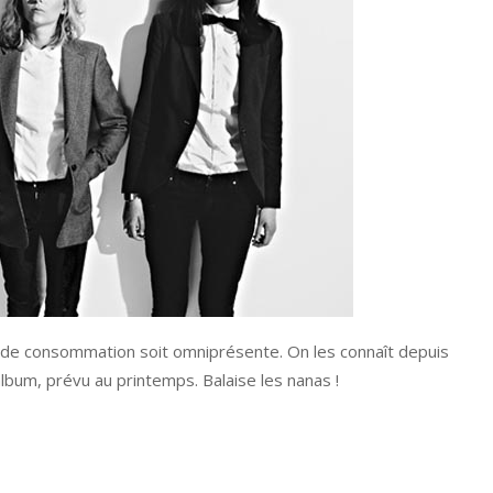
été de consommation soit omniprésente. On les connaît depuis
album, prévu au printemps. Balaise les nanas !