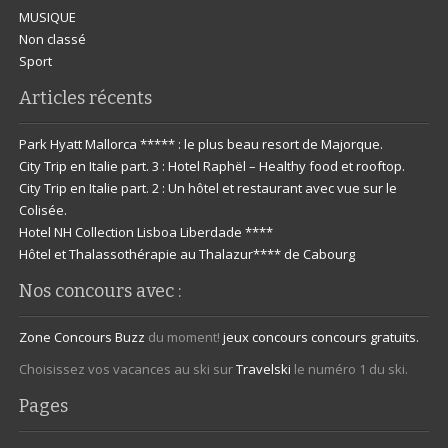
MUSIQUE
Non classé
Sport
Articles récents
Park Hyatt Mallorca ***** : le plus beau resort de Majorque.
City Trip en Italie part. 3 : Hotel Raphël – Healthy food et rooftop.
City Trip en Italie part. 2 : Un hôtel et restaurant avec vue sur le
Colisée.
Hotel NH Collection Lisboa Liberdade ****
Hôtel et Thalassothérapie au Thalazur**** de Cabourg
Nos concours avec :
Zone Concours
Buzz
du moment!
jeux concours
concours gratuits.
Choisissez vos vacances au ski sur
Travelski
le numéro 1 du ski.
Pages