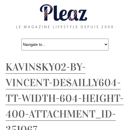
LE MAGAZINE LIFESTYLE DEPUIS 2009
KAVINSKY02-BY-
VINCENT-DESAILLY604-
TT-WIDTH-604-HEIGHT-
400-ATTACHMENT_ID-
351067