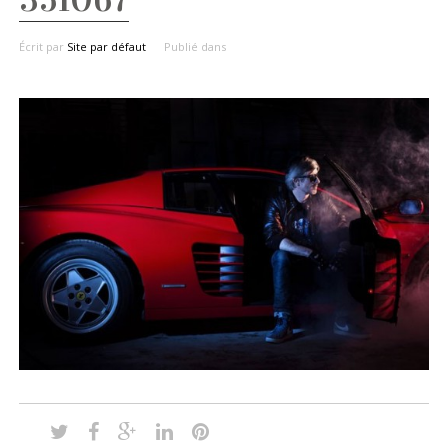
Écrit par
Site par défaut
Publié dans